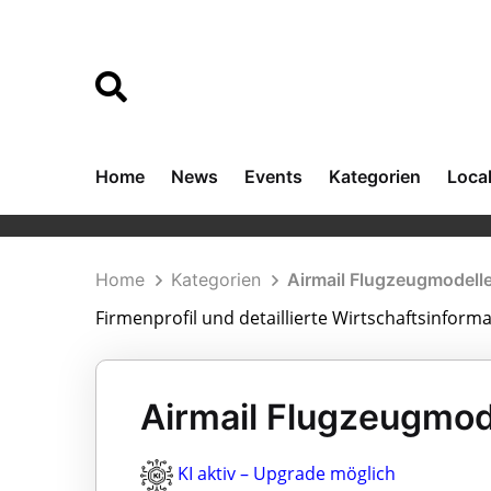
Home
News
Events
Kategorien
Loca
Home
Kategorien
Airmail Flugzeugmodel
Firmenprofil und detaillierte Wirtschaftsinfor
Airmail Flugzeugmo
KI aktiv – Upgrade möglich