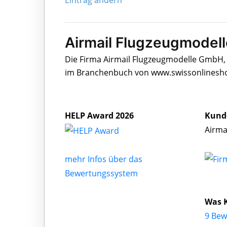
Eintrag ändern
Airmail Flugzeugmodel
Die Firma Airmail Flugzeugmodelle GmbH, 
im Branchenbuch von www.swissonlineshop
HELP Award 2026
Kund
Airma
mehr Infos über das
Bewertungssystem
Was 
9 Bew