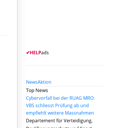
✔
HELP
ads
News
Aktion
Top News
Cybervorfall bei der RUAG MRO:
VBS schliesst Prüfung ab und
empfiehlt weitere Massnahmen
Departement für Verteidigung,