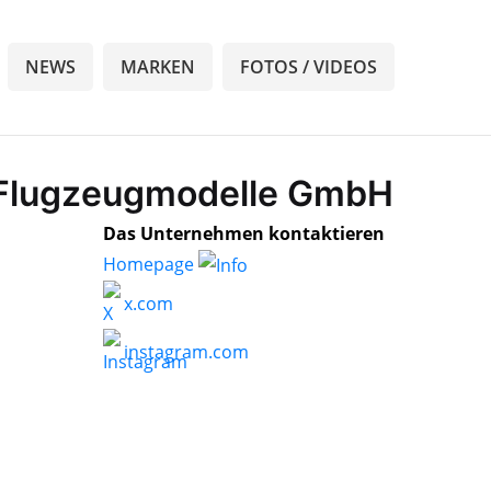
NEWS
MARKEN
FOTOS / VIDEOS
l Flugzeugmodelle GmbH
Das Unternehmen kontaktieren
Homepage
x.com
instagram.com