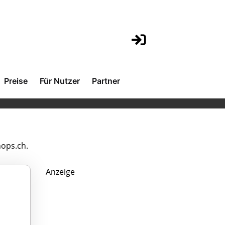
Preise
Für Nutzer
Partner
hops.ch.
Anzeige