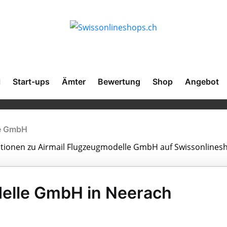
l
Start-ups
Ämter
Bewertung
Shop
Angebot
le GmbH
mationen zu Airmail Flugzeugmodelle GmbH auf Swissonlines
delle GmbH in Neerach