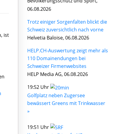
Bevölkerungsschutz und Sport,
06.08.2026
Trotz einiger Sorgenfalten blickt die
Schweiz zuversichtlich nach vorne
 ist
Helvetia Baloise, 06.08.2026
HELP.CH-Auswertung zeigt mehr als
110 Domainendungen bei
Schweizer Firmenwebsites
HELP Media AG, 06.08.2026
en
19:52 Uhr
n
Golfplatz neben Zugersee
bewässert Greens mit Trinkwasser
»
19:51 Uhr