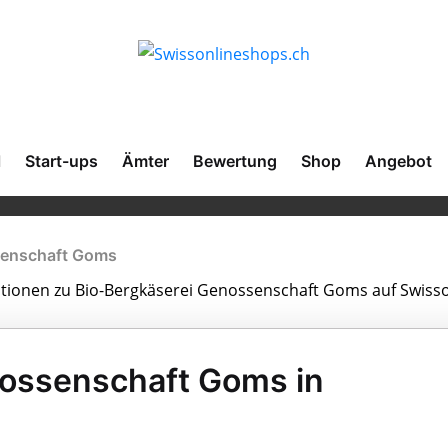
l
Start-ups
Ämter
Bewertung
Shop
Angebot
senschaft Goms
mationen zu Bio-Bergkäserei Genossenschaft Goms auf Swiss
nossenschaft Goms in