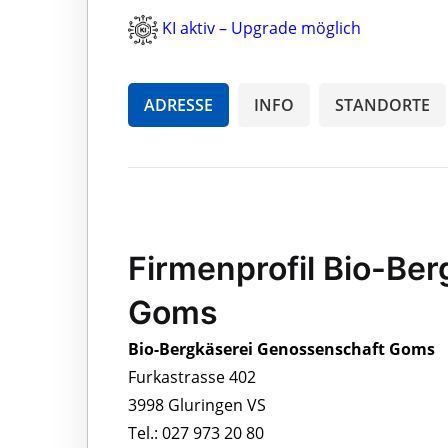
KI aktiv – Upgrade möglich
ADRESSE
INFO
STANDORTE
Firmenprofil Bio-Be
Goms
Bio-Bergkäserei Genossenschaft Goms
Furkastrasse 402
3998 Gluringen VS
Tel.: 027 973 20 80