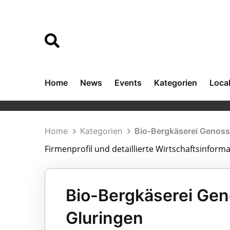
Home
News
Events
Kategorien
Loca
Home
Kategorien
Bio-Bergkäserei Genos
Firmenprofil und detaillierte Wirtschaftsinfor
Bio-Bergkäserei Ge
Gluringen