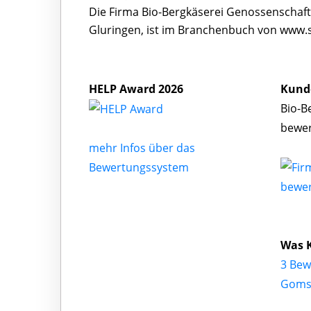
Die Firma Bio-Bergkäserei Genossenschaft
Gluringen, ist im Branchenbuch von www.s
HELP Award 2026
Kund
Bio-B
bewe
mehr Infos über das
Bewertungssystem
bewe
Was 
3 Bew
Gom