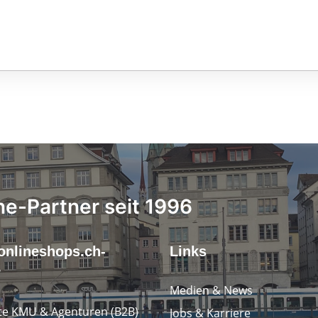
ne-Partner seit 1996
onlineshops.ch-
Links
r
Medien & News
e KMU & Agenturen (B2B)
Jobs & Karriere