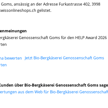
 Goms, ansässig an der Adresse Furkastrasse 402, 3998
wissonlineshops.ch gelistet.
enmeinungen
ergkäserei Genossenschaft Goms für den HELP Award 2026
rten
Jetzt Bio-Bergkäserei Genossenschaft Goms
rten
Kunden über Bio-Bergkäserei Genossenschaft Goms sag
ertungen aus dem Web für Bio-Bergkäserei Genossenschaf
s