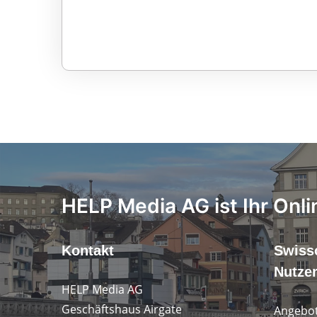
HELP Media AG ist Ihr Onli
Kontakt
Swiss
Nutze
HELP Media AG
Geschäftshaus Airgate
Angebot