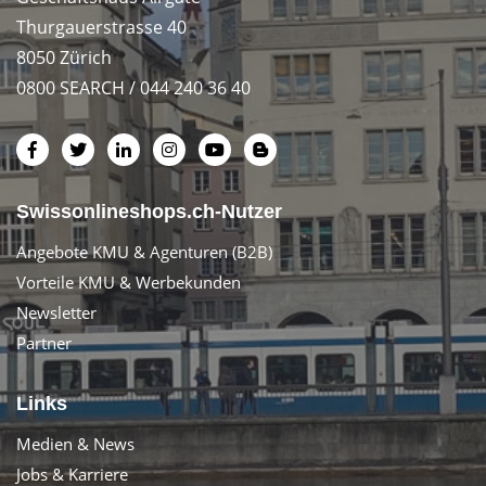
Thurgauerstrasse 40
8050 Zürich
0800 SEARCH / 044 240 36 40
Swissonlineshops.ch-Nutzer
Angebote KMU & Agenturen (B2B)
Vorteile KMU & Werbekunden
Newsletter
Partner
Links
Medien & News
Jobs & Karriere