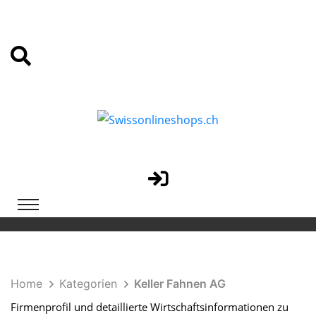
Home
Kategorien
Keller Fahnen AG
Firmenprofil und detaillierte Wirtschaftsinformationen zu