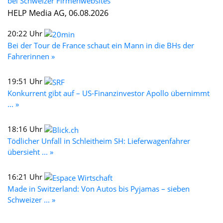
bei Schweizer Firmenwebsites
HELP Media AG, 06.08.2026
20:22 Uhr
Bei der Tour de France schaut ein Mann in die BHs der
Fahrerinnen »
19:51 Uhr
Konkurrent gibt auf – US-Finanzinvestor Apollo übernimmt
... »
18:16 Uhr
Tödlicher Unfall in Schleitheim SH: Lieferwagenfahrer
übersieht ... »
16:21 Uhr
Made in Switzerland: Von Autos bis Pyjamas – sieben
Schweizer ... »