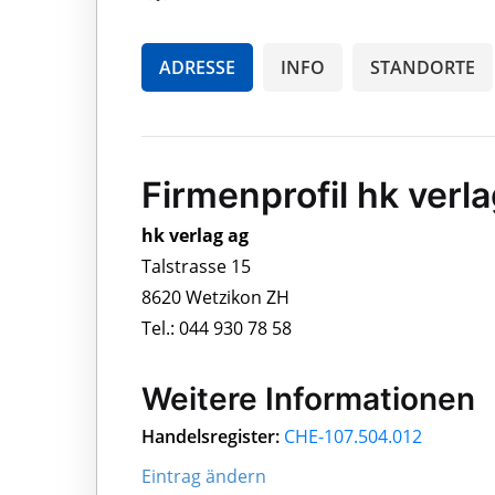
ADRESSE
INFO
STANDORTE
Firmenprofil hk verl
hk verlag ag
Talstrasse 15
8620 Wetzikon ZH
Tel.: 044 930 78 58
Weitere Informationen
Handelsregister:
CHE-107.504.012
Eintrag ändern