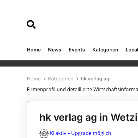
Home
News
Events
Kategorien
Loca
Home
Kategorien
hk verlag ag
Firmenprofil und detaillierte Wirtschaftsinform
hk verlag ag in Wetz
KI aktiv – Upgrade möglich