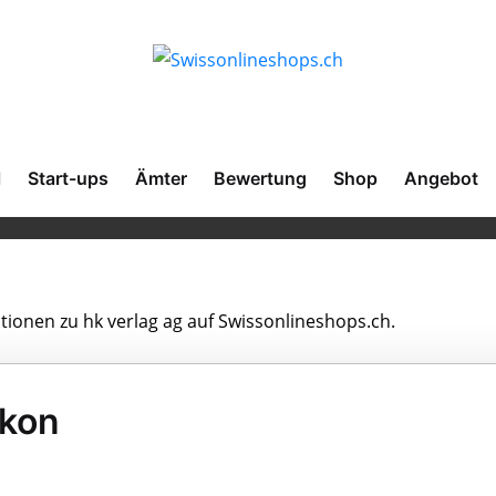
l
Start-ups
Ämter
Bewertung
Shop
Angebot
ationen zu hk verlag ag auf Swissonlineshops.ch.
ikon