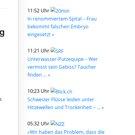
11:52 Uhr
In renommiertem Spital – Frau
bekommt falschen Embryo
ag
eingesetzt »
11:21 Uhr
Unterwasser-Putzequipe – Wer
vermisst sein Gebiss? Taucher
finden ... »
10:23 Uhr
n
Schweizer Flüsse leiden unter
Hitzewellen und Trockenheit – ... »
05:32 Uhr
«Wir haben das Problem, dass die