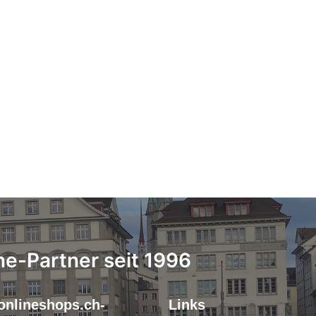
ne-Partner seit 1996
onlineshops.ch-
Links