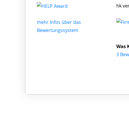
hk ve
mehr Infos über das
Bewertungssystem
Was K
3 Bew