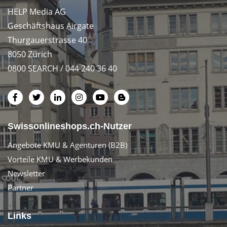
HELP Media AG
Geschäftshaus Airgate
Thurgauerstrasse 40
8050 Zürich
0800 SEARCH / 044 240 36 40
Swissonlineshops.ch-Nutzer
Angebote KMU & Agenturen (B2B)
Vorteile KMU & Werbekunden
Newsletter
Partner
Links