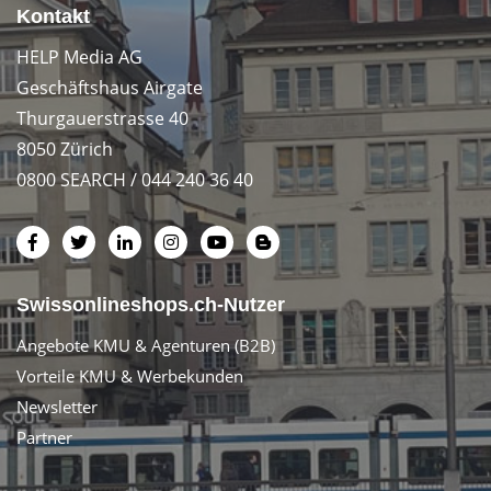
Kontakt
HELP Media AG
Geschäftshaus Airgate
Thurgauerstrasse 40
8050 Zürich
0800 SEARCH / 044 240 36 40
Swissonlineshops.ch-Nutzer
Angebote KMU & Agenturen (B2B)
Vorteile KMU & Werbekunden
Newsletter
Partner