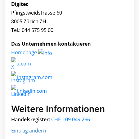
Digitec
Pfingstweidstrasse 60
8005 Zürich ZH
Tel.: 044 575 95 00
Das Unternehmen kontaktieren
Homepage
x.com
instagram.com
linkedin.com
Weitere Informationen
Handelsregister:
CHE-109.049.266
Eintrag ändern