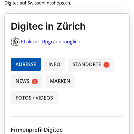
Digitec auf Swissonlineshops.ch.
Digitec in Zürich
KI aktiv – Upgrade möglich
ADRESSE
INFO
STANDORTE
9
NEWS
MARKEN
2
FOTOS / VIDEOS
Firmenprofil Digitec