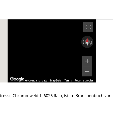
Keyboard shortcuts
Map Data
Terms
Report a problem
Adresse Chrummweid 1, 6026 Rain, ist im Branchenbuch von