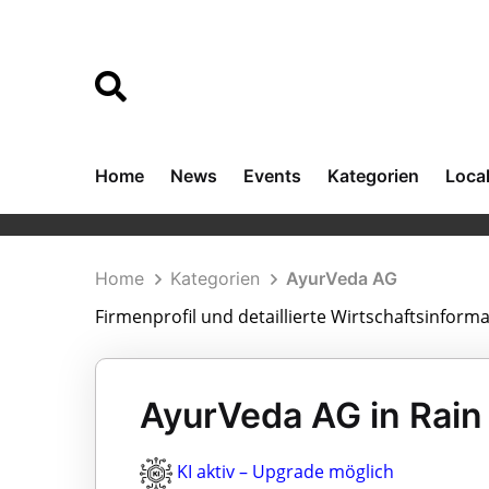
Home
News
Events
Kategorien
Loca
Home
Kategorien
AyurVeda AG
Firmenprofil und detaillierte Wirtschaftsinfor
AyurVeda AG in Rain
KI aktiv – Upgrade möglich