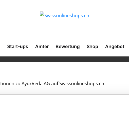
l
Start-ups
Ämter
Bewertung
Shop
Angebot
mationen zu AyurVeda AG auf Swissonlineshops.ch.