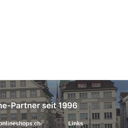
ne-Partner seit 1996
onlineshops.ch-
Links