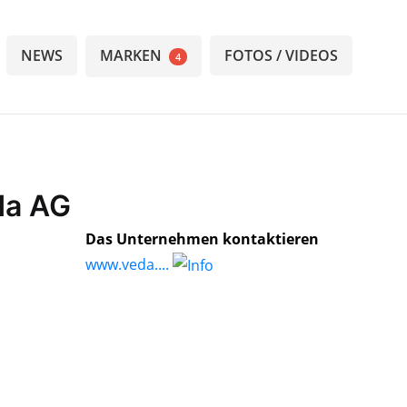
NEWS
MARKEN
FOTOS / VIDEOS
4
da AG
Das Unternehmen kontaktieren
www.veda....