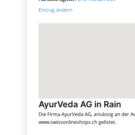
Eintrag ändern
AyurVeda AG in Rain
Die Firma AyurVeda AG, ansässig an der 
www.swissonlineshops.ch gelistet.