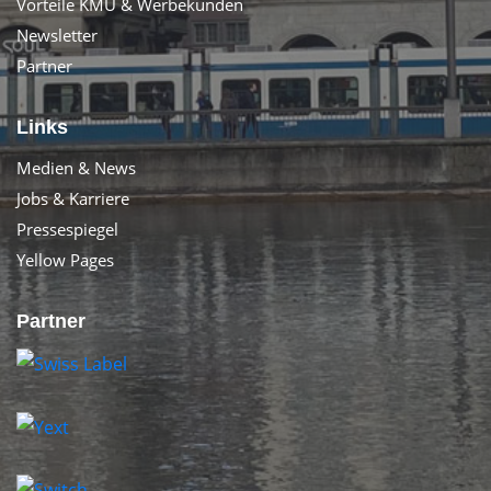
Vorteile KMU & Werbekunden
Newsletter
Partner
Links
Medien & News
Jobs & Karriere
Pressespiegel
Yellow Pages
Partner