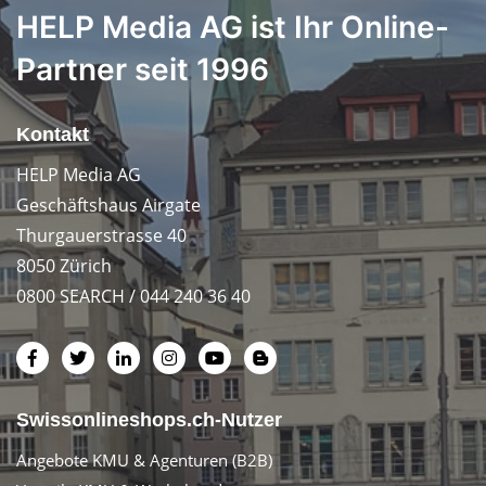
HELP Media AG ist Ihr Online-
Partner seit 1996
Kontakt
HELP Media AG
Geschäftshaus Airgate
Thurgauerstrasse 40
8050 Zürich
0800 SEARCH / 044 240 36 40
Swissonlineshops.ch-Nutzer
Angebote KMU & Agenturen (B2B)