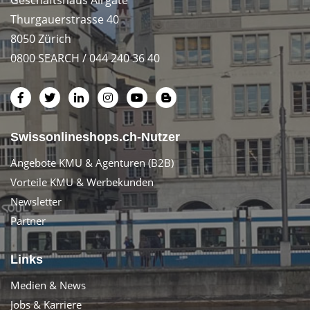
Thurgauerstrasse 40
8050 Zürich
0800 SEARCH / 044 240 36 40
Swissonlineshops.ch-Nutzer
Angebote KMU & Agenturen (B2B)
Vorteile KMU & Werbekunden
Newsletter
Partner
Links
Medien & News
Jobs & Karriere