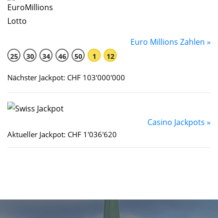
Euro Millions Zahlen »
25
30
34
46
50
1
12
Nächster Jackpot: CHF 103'000'000
Casino Jackpots »
Aktueller Jackpot: CHF 1'036'620