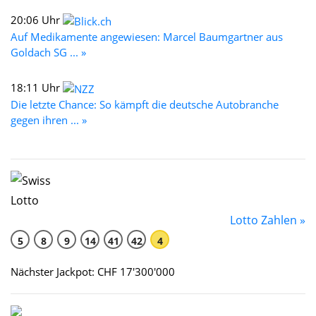
20:06 Uhr
Auf Medikamente angewiesen: Marcel Baumgartner aus
Goldach SG ... »
18:11 Uhr
Die letzte Chance: So kämpft die deutsche Autobranche
gegen ihren ... »
Lotto Zahlen »
5
8
9
14
41
42
4
Nächster Jackpot: CHF 17'300'000