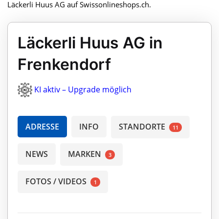
Läckerli Huus AG auf Swissonlineshops.ch.
Läckerli Huus AG in
Frenkendorf
KI aktiv – Upgrade möglich
ADRESSE
INFO
STANDORTE
11
NEWS
MARKEN
3
FOTOS / VIDEOS
1