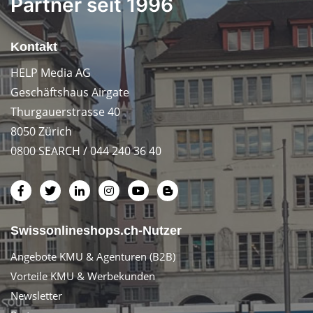
Partner seit 1996
Kontakt
HELP Media AG
Geschäftshaus Airgate
Thurgauerstrasse 40
8050 Zürich
0800 SEARCH / 044 240 36 40
Swissonlineshops.ch-Nutzer
Angebote KMU & Agenturen (B2B)
Vorteile KMU & Werbekunden
Newsletter