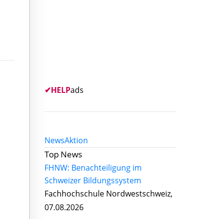
✔
HELP
ads
News
Aktion
Top News
FHNW: Benachteiligung im
Schweizer Bildungssystem
Fachhochschule Nordwestschweiz,
07.08.2026