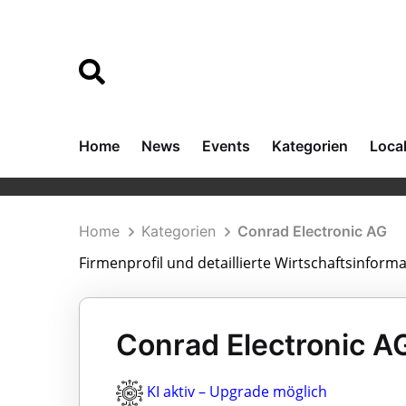
Home
News
Events
Kategorien
Loca
Home
Kategorien
Conrad Electronic AG
Firmenprofil und detaillierte Wirtschaftsinform
Conrad Electronic AG
KI aktiv – Upgrade möglich