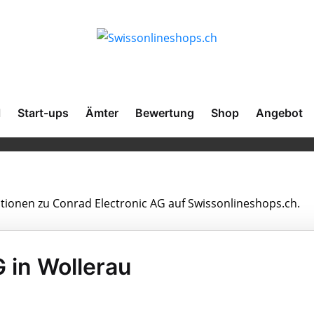
l
Start-ups
Ämter
Bewertung
Shop
Angebot
ationen zu Conrad Electronic AG auf Swissonlineshops.ch.
 in Wollerau