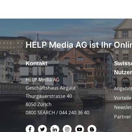
HELP Media AG ist Ihr Onli
Kontakt
Swiss
Nutze
HELP Media AG
Geschäftshaus Airgate
Angebot
Thurgauerstrasse 40
Vorteil
8050 Zürich
Newslet
0800 SEARCH / 044 240 36 40
Partner