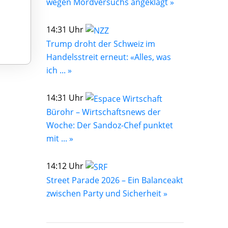
wegen Mordversuchs angeklagt »
14:31 Uhr
Trump droht der Schweiz im
Handelsstreit erneut: «Alles, was
ich ... »
14:31 Uhr
Bürohr – Wirtschaftsnews der
Woche: Der Sandoz-Chef punktet
mit ... »
14:12 Uhr
Street Parade 2026 – Ein Balanceakt
zwischen Party und Sicherheit »