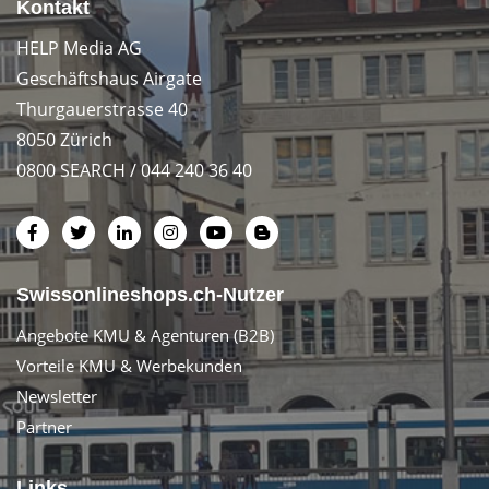
Kontakt
HELP Media AG
Geschäftshaus Airgate
Thurgauerstrasse 40
8050 Zürich
0800 SEARCH / 044 240 36 40
Swissonlineshops.ch-Nutzer
Angebote KMU & Agenturen (B2B)
Vorteile KMU & Werbekunden
Newsletter
Partner
Links