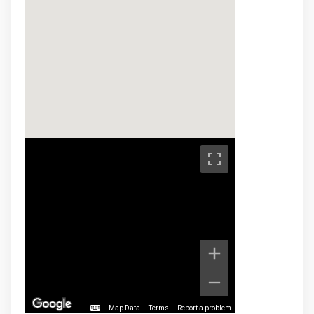
Map Data
Terms
Report a problem