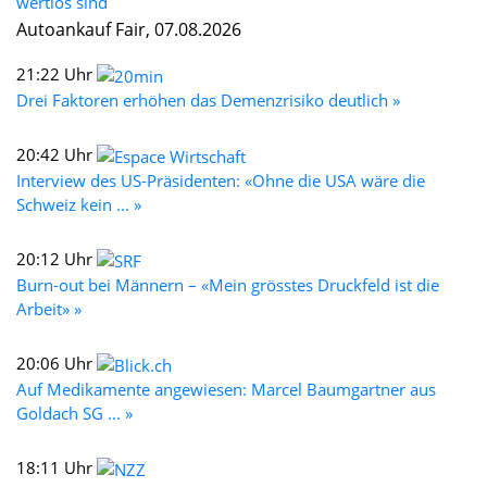
wertlos sind
Autoankauf Fair, 07.08.2026
21:22 Uhr
Drei Faktoren erhöhen das Demenzrisiko deutlich »
20:42 Uhr
Interview des US-Präsidenten: «Ohne die USA wäre die
Schweiz kein ... »
20:12 Uhr
Burn-out bei Männern – «Mein grösstes Druckfeld ist die
Arbeit» »
20:06 Uhr
Auf Medikamente angewiesen: Marcel Baumgartner aus
Goldach SG ... »
18:11 Uhr