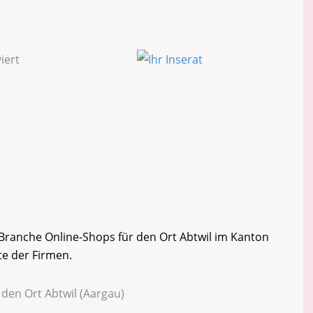
r Branche Online-Shops für den Ort Abtwil im Kanton
te der Firmen.
 den Ort Abtwil (Aargau)