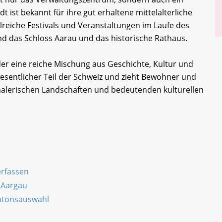
dt ist bekannt für ihre gut erhaltene mittelalterliche
hlreiche Festivals und Veranstaltungen im Laufe des
d das Schloss Aarau und das historische Rathaus.
er eine reiche Mischung aus Geschichte, Kultur und
 wesentlicher Teil der Schweiz und zieht Bewohner und
malerischen Landschaften und bedeutenden kulturellen
erfassen
 Aargau
antonsauswahl
n