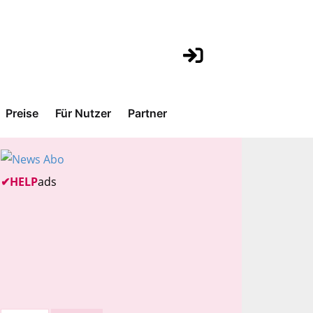
Preise
Für Nutzer
Partner
✔
HELP
ads