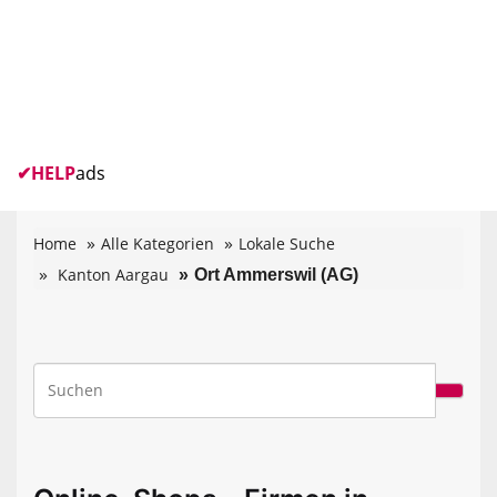
✔
HELP
ads
Home
Alle Kategorien
Lokale Suche
Kanton Aargau
Ort Ammerswil (AG)