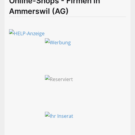
Online-Shops - Firmen in
Ammerswil (AG)