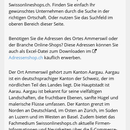
Swissonlineshops.ch. Finden Sie einfach Ihr
gewünschtes Unternehmen durch die Suche in der
richtigen Ortschaft. Oder nutzen Sie das Suchfeld im
oberen Bereich dieser Seite.
Benötigen Sie die Adressen des Ortes Ammerswil oder
der Branche Online-Shops? Diese Adressen können Sie
auch als Excel-Datei zum Downloaden im
Adressenshop.ch
käuflich erwerben.
Der Ort Ammerswil gehört zum Kanton Aargau. Aargau
ist ein deutschsprachiger Kanton der Schweiz, der im
nördlichen Teil des Landes liegt. Die Hauptstadt ist
Aarau. Aargau ist bekannt für seine vielfältigen
Landschaften, die fruchtbare Ebenen, sanfte Hügel und
malerische Flüsse umfassen. Der Kanton grenzt im
Norden an Deutschland, im Osten an Zürich, im Süden
an Luzern und im Westen an Basel. Zudem bietet das
Fachmedium Swissonlineshops.ch aktuelle Firmen-
Informationen und Neuigkeiten über die E-Commerce-