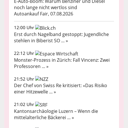
E-Auto-Boom: Warum Benziner und Diesel
noch lange nicht wertlos sind
Autoankauf Fair, 07.08.2026
12:00 Uhr
Erst durch Nagelband gestoppt: Jugendliche
stehlen in Biberist SO ... »
22:12 Uhr
Monster-Prozess in Zürich: Fall Vincenz: Zwei
Professoren ... »
21:52 Uhr
Der Chef von Swiss Re kritisiert: «Das Risiko
einer Hitzewelle ... »
21:02 Uhr
Kantonsarchäologie Luzern – Wenn die
mittelalterliche Bäckerei ... »