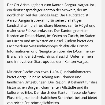
Der Ort Aristau gehört zum Kanton Aargau. Aargau ist
ein deutschsprachiger Kanton der Schweiz, der im
nördlichen Teil des Landes liegt. Die Hauptstadt ist
Aarau. Aargau ist bekannt für seine vielfältigen
Landschaften, die fruchtbare Ebenen, sanfte Hügel und
malerische Flüsse umfassen. Der Kanton grenzt im
Norden an Deutschland, im Osten an Zürich, im Süden
an Luzern und im Westen an Basel. Zudem bietet das
Fachmedium Swissonlineshops.ch aktuelle Firmen-
Informationen und Neuigkeiten über die E-Commerce-
Branche in der Schweiz, einschliesslich Unternehmen
und innovativen Start-ups aus dem Kanton Aargau.
Mit einer Fläche von etwa 1.404 Quadratkilometern
bietet Aargau eine Mischung aus urbanen und
ländlichen Umgebungen. Die Region ist bekannt für ihre
historischen Burgen, charmanten Altstädte und ihr
kulturelles Erbe. Der durch den Kanton fliessende Aare-
Fluss trägt zur landschaftlichen Schönheit bei und bietet
zahlreiche Freizeitmöglichkeiten.