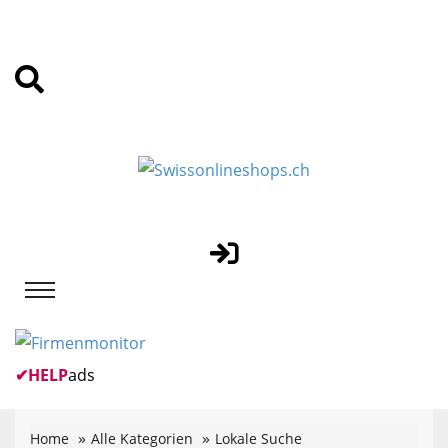
✔
HELP
ads
Home
Alle Kategorien
Lokale Suche