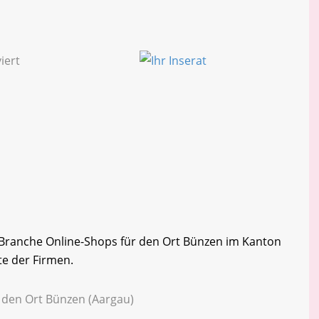
r Branche Online-Shops für den Ort Bünzen im Kanton
te der Firmen.
r den Ort Bünzen (Aargau)