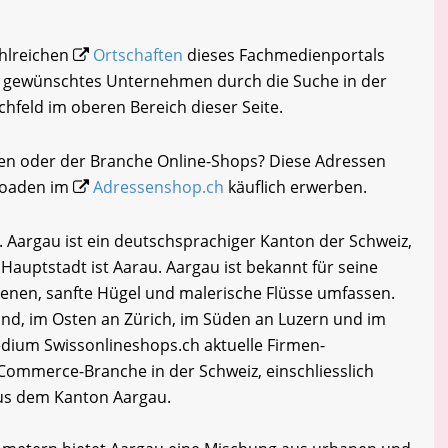
ahlreichen
Ortschaften
dieses Fachmedienportals
hr gewünschtes Unternehmen durch die Suche in der
chfeld im oberen Bereich dieser Seite.
zen oder der Branche Online-Shops? Diese Adressen
loaden im
Adressenshop.ch
käuflich erwerben.
Aargau ist ein deutschsprachiger Kanton der Schweiz,
e Hauptstadt ist Aarau. Aargau ist bekannt für seine
Ebenen, sanfte Hügel und malerische Flüsse umfassen.
nd, im Osten an Zürich, im Süden an Luzern und im
dium Swissonlineshops.ch aktuelle Firmen-
Commerce-Branche in der Schweiz, einschliesslich
us dem Kanton Aargau.