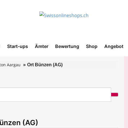
l
Start-ups
Ämter
Bewertung
Shop
Angebot
ton Aargau
Ort Bünzen (AG)
Bünzen (AG)