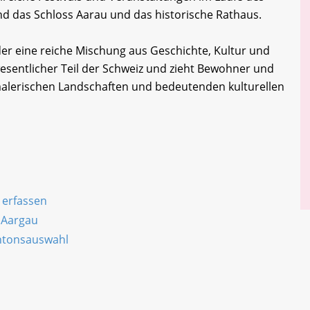
d das Schloss Aarau und das historische Rathaus.
er eine reiche Mischung aus Geschichte, Kultur und
 wesentlicher Teil der Schweiz und zieht Bewohner und
malerischen Landschaften und bedeutenden kulturellen
 erfassen
 Aargau
antonsauswahl
n