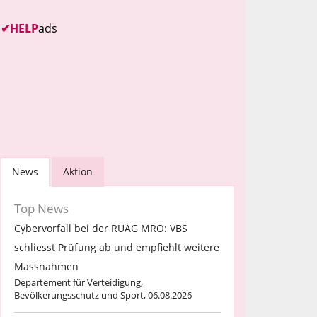
✔
HELP
ads
News
Aktion
Top News
Cybervorfall bei der RUAG MRO: VBS
schliesst Prüfung ab und empfiehlt weitere
Massnahmen
Departement für Verteidigung,
Bevölkerungsschutz und Sport, 06.08.2026