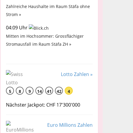
Zahlreiche Haushalte im Raum Stäfa ohne
Strom »
04:09 Uhr
Mitten im Hochsommer: Grossflächiger
Stromausfall im Raum Stäfa ZH »
Lotto Zahlen »
5
8
9
14
41
42
4
Nächster Jackpot: CHF 17'300'000
Euro Millions Zahlen