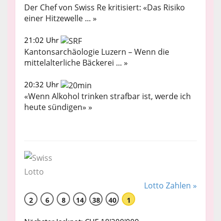
Der Chef von Swiss Re kritisiert: «Das Risiko
einer Hitzewelle ... »
21:02 Uhr
Kantonsarchäologie Luzern – Wenn die
mittelalterliche Bäckerei ... »
20:32 Uhr
«Wenn Alkohol trinken strafbar ist, werde ich
heute sündigen» »
Lotto Zahlen »
2
6
8
14
38
40
1