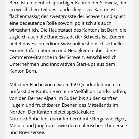
Bern ist ein deutschsprachiger Kanton der Schweiz, der
im westlichen Teil des Landes liegt. Der Kanton ist
flächenmässig der zweitgrösste der Schweiz und spielt
eine bedeutende Rolle sowohl politisch als auch
wirtschaftlich. Die Hauptstadt des Kantons ist Bern, die
zugleich auch die Bundesstadt der Schweiz ist. Zudem
bietet das Fachmedium Swissonlineshops.ch aktuelle
Firmen-Informationen und Neuigkeiten über die E-
Commerce-Branche in der Schweiz, einschliesslich
Unternehmen und innovativen Start-ups aus dem
Kanton Bern.
Mit einer Fläche von etwa 5.959 Quadratkilometern
umfasst der Kanton Bern eine Vielfalt an Landschaften,
von den Berner Alpen im Süden bis zu den sanften
Hügeln und fruchtbaren Ebenen des Mittellands im
Norden. Der Kanton bietet spektakuläre
Naturschönheiten, darunter berühmte Berge wie Eiger,
Mönch und Jungfrau sowie den malerischen Thunersee
und Brienzersee.