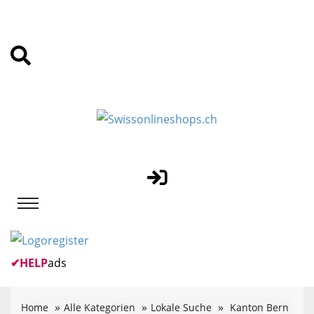
✔
HELP
ads
Home
Alle Kategorien
Lokale Suche
Kanton Bern