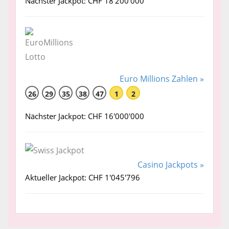
Nächster Jackpot: CHF 18'200'000
Euro Millions Zahlen »
26
29
35
38
47
1
2
Nächster Jackpot: CHF 16'000'000
Casino Jackpots »
Aktueller Jackpot: CHF 1'045'796