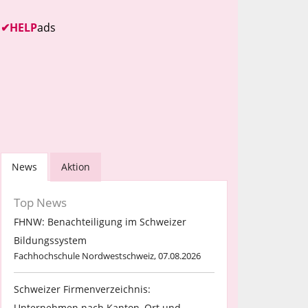
✔
HELP
ads
News
Aktion
Top News
FHNW: Benachteiligung im Schweizer
Bildungssystem
Fachhochschule Nordwestschweiz, 07.08.2026
Schweizer Firmenverzeichnis:
Unternehmen nach Kanton, Ort und