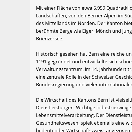
Mit einer Fläche von etwa 5.959 Quadratkil
Landschaften, von den Berner Alpen im Sü
des Mittellands im Norden. Der Kanton bie
berühmte Berge wie Eiger, Mönch und Jun
Brienzersee.
Historisch gesehen hat Bern eine reiche u
1191 gegründet und entwickelte sich schne
Verwaltungszentrum. Im 14. Jahrhundert tra
eine zentrale Rolle in der Schweizer Geschi
Bundesregierung und vieler internationale
Die Wirtschaft des Kantons Bern ist vielsei
Dienstleistungen. Wichtige Industriezweig
Lebensmittelverarbeitung. Der Dienstleist
Gesundheitswesen, spielt ebenfalls eine wi
bedeutender Wirtschaftszweig, angezogen v