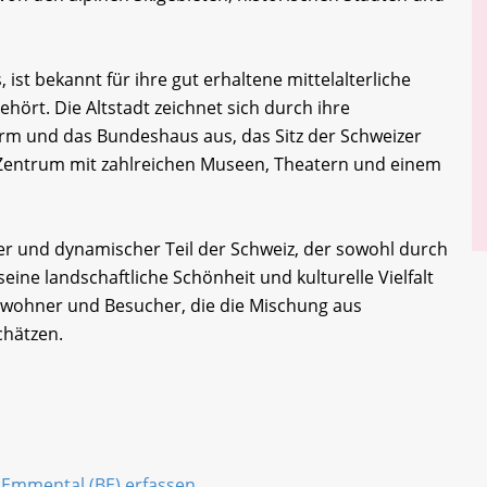
 ist bekannt für ihre gut erhaltene mittelalterliche
hört. Die Altstadt zeichnet sich durch ihre
rm und das Bundeshaus aus, das Sitz der Schweizer
es Zentrum mit zahlreichen Museen, Theatern und einem
iger und dynamischer Teil der Schweiz, der sowohl durch
eine landschaftliche Schönheit und kulturelle Vielfalt
 Einwohner und Besucher, die die Mischung aus
hätzen.
m Emmental (BE) erfassen