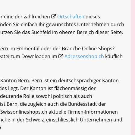
ur eine der zahlreichen
Ortschaften
dieses
inden Sie einfach Ihr gewünschtes Unternehmen durch
nutzen Sie das Suchfeld im oberen Bereich dieser Seite.
ltern im Emmental oder der Branche Online-Shops?
-Datei zum Downloaden im
Adressenshop.ch
käuflich
Kanton Bern. Bern ist ein deutschsprachiger Kanton
des liegt. Der Kanton ist flächenmässig der
edeutende Rolle sowohl politisch als auch
ist Bern, die zugleich auch die Bundesstadt der
 Swissonlineshops.ch aktuelle Firmen-Informationen
che in der Schweiz, einschliesslich Unternehmen und
n.