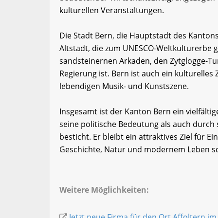
kulturellen Veranstaltungen.
Die Stadt Bern, die Hauptstadt des Kantons,
Altstadt, die zum UNESCO-Weltkulturerbe ge
sandsteinernen Arkaden, den Zytglogge-Tu
Regierung ist. Bern ist auch ein kulturell
lebendigen Musik- und Kunstszene.
Insgesamt ist der Kanton Bern ein vielfält
seine politische Bedeutung als auch durch s
besticht. Er bleibt ein attraktives Ziel für
Geschichte, Natur und modernem Leben sc
Weitere Möglichkeiten:
Jetzt neue Firma für den Ort Affoltern i