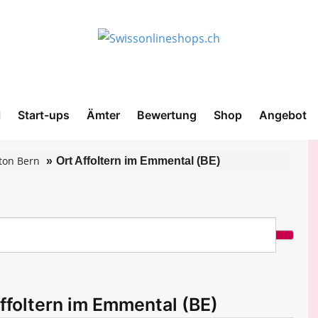
l
Start-ups
Ämter
Bewertung
Shop
Angebot
ton Bern
Ort Affoltern im Emmental (BE)
ffoltern im Emmental (BE)