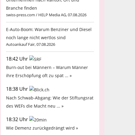
Branche finden
swiss-press.com / HELP Media AG, 07.08.2026
E-Auto-Boom: Warum Benziner und Diesel
noch lange nicht wertlos sind
Autoankauf Fair, 07.08.2026
18:42 Uhr
Burn-out bei Männern – Warum Männer
ihre Erschöpfung oft zu spät ... »
18:38 Uhr
Nach Schwab-Abgang: Wie der Stiftungsrat
des WEFs die Macht neu ... »
18:32 Uhr
Wie Demenz zurückgedrängt wird »