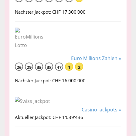
Nächster Jackpot: CHF 17'300'000
Euro Millions Zahlen »
26
29
35
38
47
1
2
Nächster Jackpot: CHF 16'000'000
Casino Jackpots »
Aktueller Jackpot: CHF 1'039'436