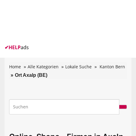
✔
HELP
ads
Home
Alle Kategorien
Lokale Suche
Kanton Bern
Ort Axalp (BE)