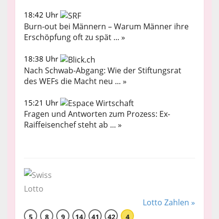
18:42 Uhr
Burn-out bei Männern – Warum Männer ihre
Erschöpfung oft zu spät ... »
18:38 Uhr
Nach Schwab-Abgang: Wie der Stiftungsrat
des WEFs die Macht neu ... »
15:21 Uhr
Fragen und Antworten zum Prozess: Ex-
Raiffeisenchef steht ab ... »
Lotto Zahlen »
5
8
9
14
41
42
4