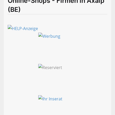
Online-Shops - Firmen in Axalp
(BE)