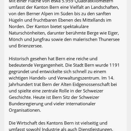
Mit einer Fläche von etwa 5.959 Quadratkilometern
umfasst der Kanton Bern eine Vielfalt an Landschaften,
von den Berner Alpen im Süden bis zu den sanften
Hügeln und fruchtbaren Ebenen des Mittellands im
Norden. Der Kanton bietet spektakuläre
Naturschönheiten, darunter berühmte Berge wie Eiger,
Mönch und Jungfrau sowie den malerischen Thunersee
und Brienzersee.
Historisch gesehen hat Bern eine reiche und
bedeutende Vergangenheit. Die Stadt Bern wurde 1191
gegründet und entwickelte sich schnell zu einem
wichtigen Handels- und Verwaltungszentrum. Im 14.
Jahrhundert trat Bern der Alten Eidgenossenschaft bei
und spielte eine zentrale Rolle in der Schweizer
Geschichte. Heute ist Bern Sitz der Schweizer
Bundesregierung und vieler internationaler
Organisationen.
Die Wirtschaft des Kantons Bern ist vielseitig und
umfasst sowohl Industrie als auch Dienstleistungen.