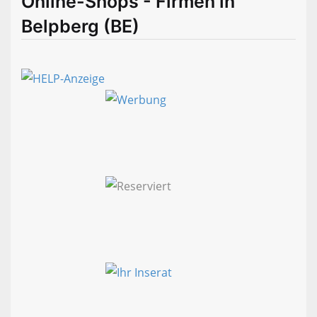
Online-Shops - Firmen in
Belpberg (BE)