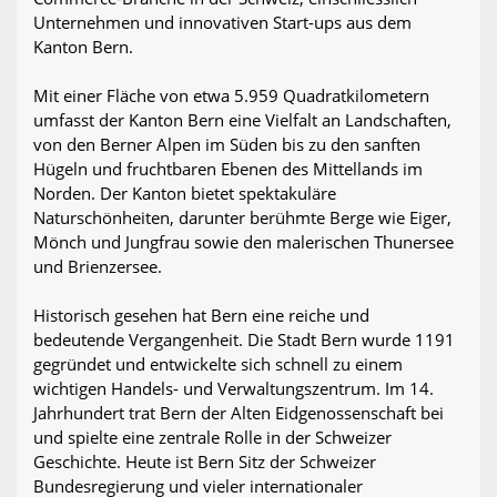
Unternehmen und innovativen Start-ups aus dem
Kanton Bern.
Mit einer Fläche von etwa 5.959 Quadratkilometern
umfasst der Kanton Bern eine Vielfalt an Landschaften,
von den Berner Alpen im Süden bis zu den sanften
Hügeln und fruchtbaren Ebenen des Mittellands im
Norden. Der Kanton bietet spektakuläre
Naturschönheiten, darunter berühmte Berge wie Eiger,
Mönch und Jungfrau sowie den malerischen Thunersee
und Brienzersee.
Historisch gesehen hat Bern eine reiche und
bedeutende Vergangenheit. Die Stadt Bern wurde 1191
gegründet und entwickelte sich schnell zu einem
wichtigen Handels- und Verwaltungszentrum. Im 14.
Jahrhundert trat Bern der Alten Eidgenossenschaft bei
und spielte eine zentrale Rolle in der Schweizer
Geschichte. Heute ist Bern Sitz der Schweizer
Bundesregierung und vieler internationaler