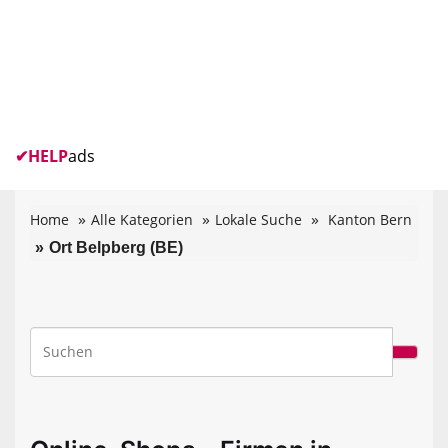
✔
HELP
ads
Home
Alle Kategorien
Lokale Suche
Kanton Bern
Ort Belpberg (BE)