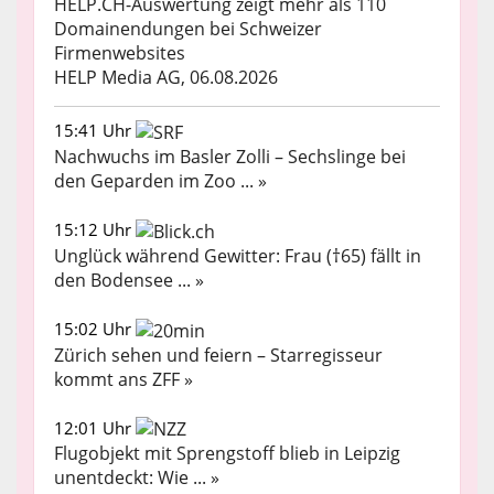
HELP.CH-Auswertung zeigt mehr als 110
Domainendungen bei Schweizer
Firmenwebsites
HELP Media AG, 06.08.2026
15:41 Uhr
Nachwuchs im Basler Zolli – Sechslinge bei
den Geparden im Zoo ... »
15:12 Uhr
Unglück während Gewitter: Frau (†65) fällt in
den Bodensee ... »
15:02 Uhr
Zürich sehen und feiern – Starregisseur
kommt ans ZFF »
12:01 Uhr
Flugobjekt mit Sprengstoff blieb in Leipzig
unentdeckt: Wie ... »