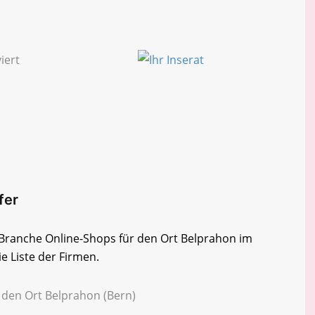
fer
r Branche Online-Shops für den Ort Belprahon im
e Liste der Firmen.
 den Ort Belprahon (Bern)