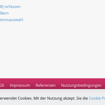
BE) erfassen
 Bern
antonsauswahl
n
026
Impressum
Referenzen
Nutzungsbedingungen
verwendet Cookies. Mit der Nutzung akzept. Sie die
Cookie Po