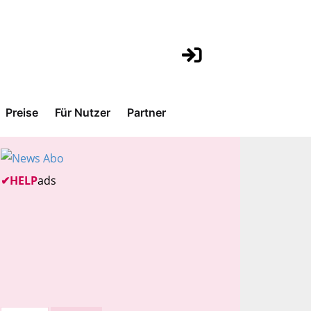
Preise
Für Nutzer
Partner
✔
HELP
ads