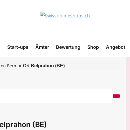
l
Start-ups
Ämter
Bewertung
Shop
Angebot
ton Bern
Ort Belprahon (BE)
elprahon (BE)