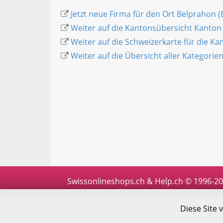
Jetzt neue Firma für den Ort Belprahon (
Weiter auf die Kantonsübersicht Kanton
Weiter auf die Schweizerkarte für die K
Weiter auf die Übersicht aller Kategorie
Swissonlineshops.ch & Help.ch © 1996-2
Diese Site 