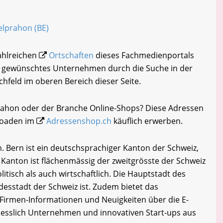
Belprahon (BE)
zahlreichen
Ortschaften
dieses Fachmedienportals
hr gewünschtes Unternehmen durch die Suche in der
chfeld im oberen Bereich dieser Seite.
prahon oder der Branche Online-Shops? Diese Adressen
loaden im
Adressenshop.ch
käuflich erwerben.
 Bern ist ein deutschsprachiger Kanton der Schweiz,
r Kanton ist flächenmässig der zweitgrösste der Schweiz
itisch als auch wirtschaftlich. Die Hauptstadt des
desstadt der Schweiz ist. Zudem bietet das
Firmen-Informationen und Neuigkeiten über die E-
iesslich Unternehmen und innovativen Start-ups aus