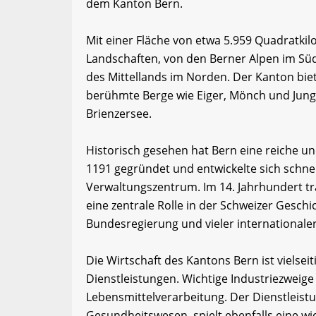
dem Kanton Bern.
Mit einer Fläche von etwa 5.959 Quadratkil
Landschaften, von den Berner Alpen im Sü
des Mittellands im Norden. Der Kanton bie
berühmte Berge wie Eiger, Mönch und Jun
Brienzersee.
Historisch gesehen hat Bern eine reiche u
1191 gegründet und entwickelte sich schne
Verwaltungszentrum. Im 14. Jahrhundert tra
eine zentrale Rolle in der Schweizer Geschi
Bundesregierung und vieler internationale
Die Wirtschaft des Kantons Bern ist vielsei
Dienstleistungen. Wichtige Industriezweig
Lebensmittelverarbeitung. Der Dienstleist
Gesundheitswesen, spielt ebenfalls eine wi