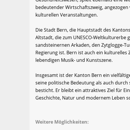
bedeutender Wirtschaftszweig, angezogen v
kulturellen Veranstaltungen.
Die Stadt Bern, die Hauptstadt des Kantons,
Altstadt, die zum UNESCO-Weltkulturerbe ge
sandsteinernen Arkaden, den Zytglogge-Tu
Regierung ist. Bern ist auch ein kulturell
lebendigen Musik- und Kunstszene.
Insgesamt ist der Kanton Bern ein vielfält
seine politische Bedeutung als auch durch s
besticht. Er bleibt ein attraktives Ziel für
Geschichte, Natur und modernem Leben sc
Weitere Möglichkeiten: