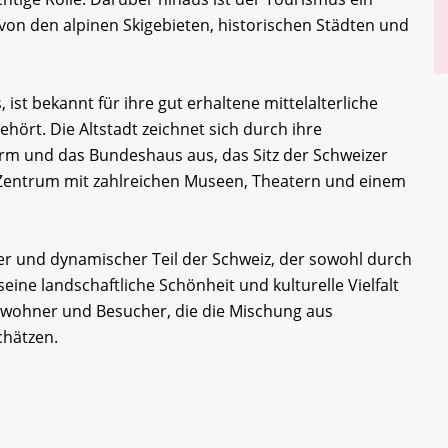
on den alpinen Skigebieten, historischen Städten und
 ist bekannt für ihre gut erhaltene mittelalterliche
hört. Die Altstadt zeichnet sich durch ihre
rm und das Bundeshaus aus, das Sitz der Schweizer
es Zentrum mit zahlreichen Museen, Theatern und einem
iger und dynamischer Teil der Schweiz, der sowohl durch
eine landschaftliche Schönheit und kulturelle Vielfalt
 Einwohner und Besucher, die die Mischung aus
hätzen.