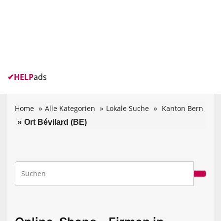
✔
HELP
ads
Home
Alle Kategorien
Lokale Suche
Kanton Bern
Ort Bévilard (BE)