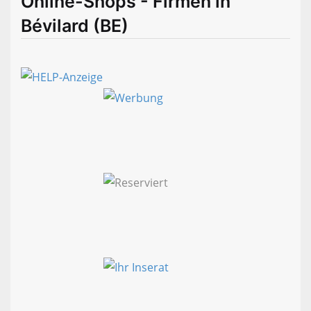
Online-Shops - Firmen in
Bévilard (BE)