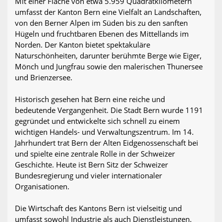
Mit einer Fläche von etwa 5.959 Quadratkilometern
umfasst der Kanton Bern eine Vielfalt an Landschaften,
von den Berner Alpen im Süden bis zu den sanften
Hügeln und fruchtbaren Ebenen des Mittellands im
Norden. Der Kanton bietet spektakuläre
Naturschönheiten, darunter berühmte Berge wie Eiger,
Mönch und Jungfrau sowie den malerischen Thunersee
und Brienzersee.
Historisch gesehen hat Bern eine reiche und
bedeutende Vergangenheit. Die Stadt Bern wurde 1191
gegründet und entwickelte sich schnell zu einem
wichtigen Handels- und Verwaltungszentrum. Im 14.
Jahrhundert trat Bern der Alten Eidgenossenschaft bei
und spielte eine zentrale Rolle in der Schweizer
Geschichte. Heute ist Bern Sitz der Schweizer
Bundesregierung und vieler internationaler
Organisationen.
Die Wirtschaft des Kantons Bern ist vielseitig und
umfasst sowohl Industrie als auch Dienstleistungen.