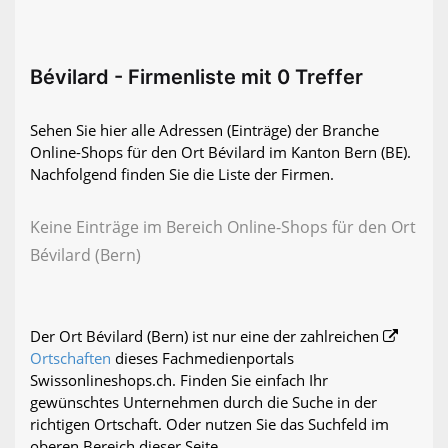
Bévilard - Firmenliste mit 0 Treffer
Sehen Sie hier alle Adressen (Einträge) der Branche
Online-Shops für den Ort Bévilard im Kanton Bern (BE).
Nachfolgend finden Sie die Liste der Firmen.
Keine Einträge im Bereich Online-Shops für den Ort
Bévilard (Bern)
Der Ort Bévilard (Bern) ist nur eine der zahlreichen
Ortschaften
dieses Fachmedienportals
Swissonlineshops.ch. Finden Sie einfach Ihr
gewünschtes Unternehmen durch die Suche in der
richtigen Ortschaft. Oder nutzen Sie das Suchfeld im
oberen Bereich dieser Seite.