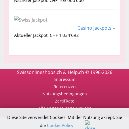
Nächster Jackpot: CHF 103'000'000
Casino Jackpots »
Aktueller Jackpot: CHF 1'034'692
Swissonlineshops.ch & Help.ch © 1996-2026
Impressum
Referenzen
Nutzungsbedingungen
Zertifikate
Alle Angaben ohne Gewähr
Diese Site verwendet Cookies. Mit der Nutzung akzept. Sie
die
Cookie Policy
.