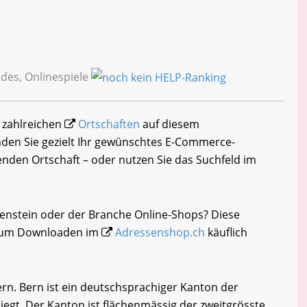
des, Onlinespiele
r zahlreichen
Ortschaften
auf diesem
nden Sie gezielt Ihr gewünschtes E-Commerce-
nden Ortschaft – oder nutzen Sie das Suchfeld im
menstein oder der Branche Online-Shops? Diese
i zum Downloaden im
Adressenshop.ch
käuflich
n. Bern ist ein deutschsprachiger Kanton der
liegt. Der Kanton ist flächenmässig der zweitgrösste