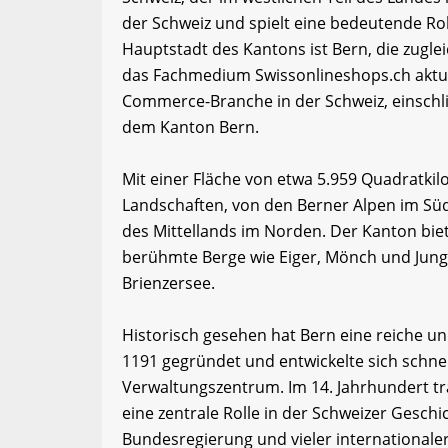
der Schweiz und spielt eine bedeutende Roll
Hauptstadt des Kantons ist Bern, die zugle
das Fachmedium Swissonlineshops.ch aktue
Commerce-Branche in der Schweiz, einschl
dem Kanton Bern.
Mit einer Fläche von etwa 5.959 Quadratkil
Landschaften, von den Berner Alpen im Sü
des Mittellands im Norden. Der Kanton bie
berühmte Berge wie Eiger, Mönch und Jun
Brienzersee.
Historisch gesehen hat Bern eine reiche u
1191 gegründet und entwickelte sich schne
Verwaltungszentrum. Im 14. Jahrhundert tra
eine zentrale Rolle in der Schweizer Geschi
Bundesregierung und vieler internationale