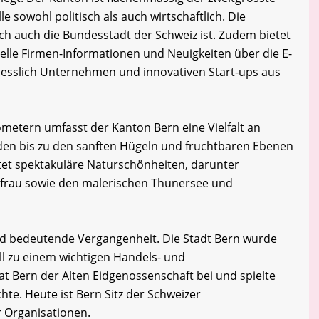
e sowohl politisch als auch wirtschaftlich. Die
ich auch die Bundesstadt der Schweiz ist. Zudem bietet
lle Firmen-Informationen und Neuigkeiten über die E-
iesslich Unternehmen und innovativen Start-ups aus
ometern umfasst der Kanton Bern eine Vielfalt an
den bis zu den sanften Hügeln und fruchtbaren Ebenen
tet spektakuläre Naturschönheiten, darunter
gfrau sowie den malerischen Thunersee und
nd bedeutende Vergangenheit. Die Stadt Bern wurde
ll zu einem wichtigen Handels- und
t Bern der Alten Eidgenossenschaft bei und spielte
chte. Heute ist Bern Sitz der Schweizer
r Organisationen.