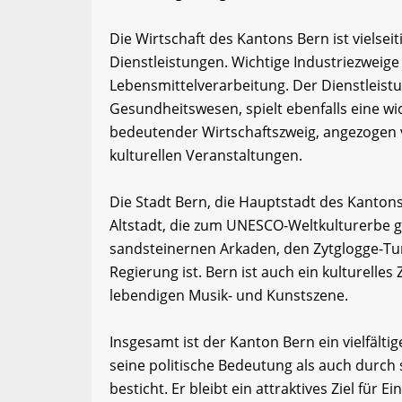
Die Wirtschaft des Kantons Bern ist vielsei
Dienstleistungen. Wichtige Industriezweig
Lebensmittelverarbeitung. Der Dienstleist
Gesundheitswesen, spielt ebenfalls eine wi
bedeutender Wirtschaftszweig, angezogen v
kulturellen Veranstaltungen.
Die Stadt Bern, die Hauptstadt des Kantons,
Altstadt, die zum UNESCO-Weltkulturerbe ge
sandsteinernen Arkaden, den Zytglogge-Tu
Regierung ist. Bern ist auch ein kulturell
lebendigen Musik- und Kunstszene.
Insgesamt ist der Kanton Bern ein vielfält
seine politische Bedeutung als auch durch s
besticht. Er bleibt ein attraktives Ziel für