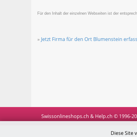
Für den Inhalt der einzelnen Webseiten ist der entsprech
»
Jetzt Firma für den Ort Blumenstein erfas
Swissonlineshops.ch & Help.ch © 1996-2
Diese Site 