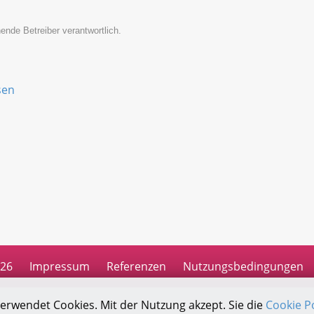
ende Betreiber verantwortlich.
sen
026
Impressum
Referenzen
Nutzungsbedingungen
verwendet Cookies. Mit der Nutzung akzept. Sie die
Cookie Po