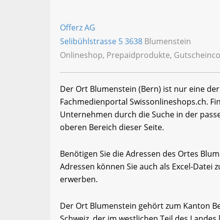
Offerz AG
Selibühlstrasse 5
3638
Blumenstein
Onlineshop, Prepaidprodukte, Gutscheinco
Der Ort Blumenstein (Bern) ist nur eine de
Fachmedienportal Swissonlineshops.ch. Fi
Unternehmen durch die Suche in der passe
oberen Bereich dieser Seite.
Benötigen Sie die Adressen des Ortes Blu
Adressen können Sie auch als Excel-Date
erwerben.
Der Ort Blumenstein gehört zum Kanton Ber
Schweiz, der im westlichen Teil des Landes 