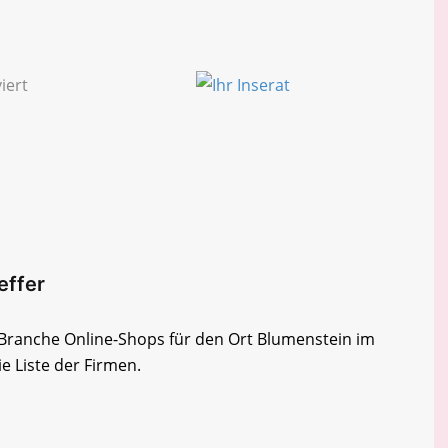
effer
r Branche Online-Shops für den Ort Blumenstein im
e Liste der Firmen.