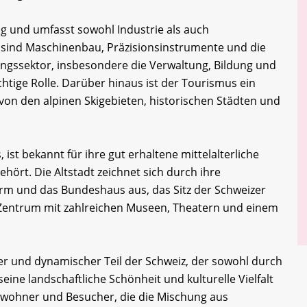
tig und umfasst sowohl Industrie als auch
e sind Maschinenbau, Präzisionsinstrumente und die
ungssektor, insbesondere die Verwaltung, Bildung und
chtige Rolle. Darüber hinaus ist der Tourismus ein
on den alpinen Skigebieten, historischen Städten und
 ist bekannt für ihre gut erhaltene mittelalterliche
hört. Die Altstadt zeichnet sich durch ihre
rm und das Bundeshaus aus, das Sitz der Schweizer
es Zentrum mit zahlreichen Museen, Theatern und einem
iger und dynamischer Teil der Schweiz, der sowohl durch
eine landschaftliche Schönheit und kulturelle Vielfalt
 Einwohner und Besucher, die die Mischung aus