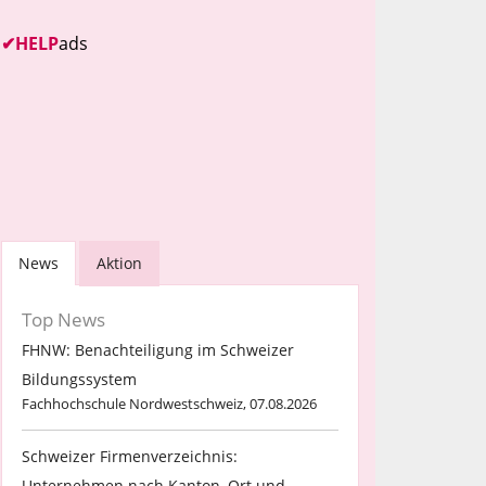
✔
HELP
ads
News
Aktion
Top News
FHNW: Benachteiligung im Schweizer
Bildungssystem
Fachhochschule Nordwestschweiz, 07.08.2026
Schweizer Firmenverzeichnis:
Unternehmen nach Kanton, Ort und