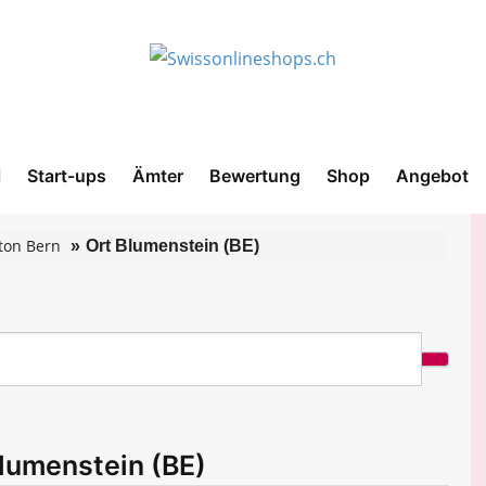
l
Start-ups
Ämter
Bewertung
Shop
Angebot
ton Bern
Ort Blumenstein (BE)
Blumenstein (BE)