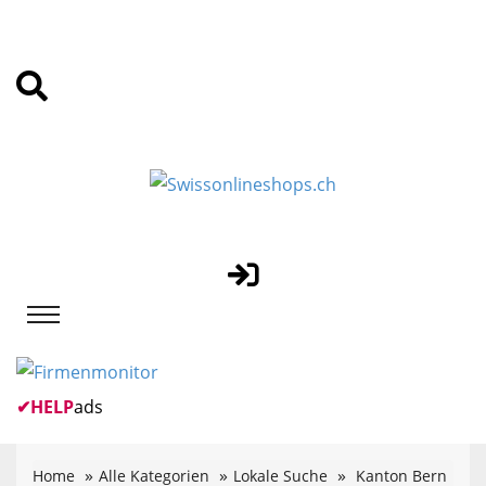
✔
HELP
ads
Home
Alle Kategorien
Lokale Suche
Kanton Bern