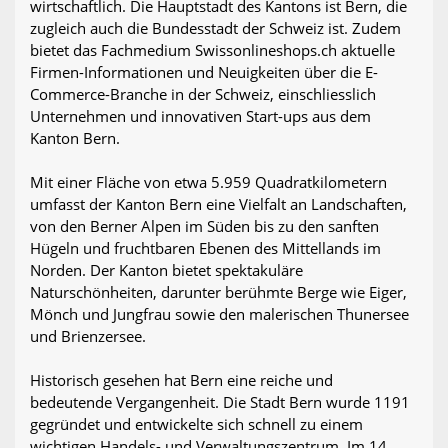
wirtschaftlich. Die Hauptstadt des Kantons ist Bern, die
zugleich auch die Bundesstadt der Schweiz ist. Zudem
bietet das Fachmedium Swissonlineshops.ch aktuelle
Firmen-Informationen und Neuigkeiten über die E-
Commerce-Branche in der Schweiz, einschliesslich
Unternehmen und innovativen Start-ups aus dem
Kanton Bern.
Mit einer Fläche von etwa 5.959 Quadratkilometern
umfasst der Kanton Bern eine Vielfalt an Landschaften,
von den Berner Alpen im Süden bis zu den sanften
Hügeln und fruchtbaren Ebenen des Mittellands im
Norden. Der Kanton bietet spektakuläre
Naturschönheiten, darunter berühmte Berge wie Eiger,
Mönch und Jungfrau sowie den malerischen Thunersee
und Brienzersee.
Historisch gesehen hat Bern eine reiche und
bedeutende Vergangenheit. Die Stadt Bern wurde 1191
gegründet und entwickelte sich schnell zu einem
wichtigen Handels- und Verwaltungszentrum. Im 14.