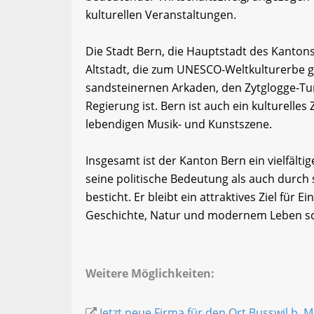
kulturellen Veranstaltungen.
Die Stadt Bern, die Hauptstadt des Kantons,
Altstadt, die zum UNESCO-Weltkulturerbe ge
sandsteinernen Arkaden, den Zytglogge-Tu
Regierung ist. Bern ist auch ein kulturell
lebendigen Musik- und Kunstszene.
Insgesamt ist der Kanton Bern ein vielfält
seine politische Bedeutung als auch durch s
besticht. Er bleibt ein attraktives Ziel für
Geschichte, Natur und modernem Leben sc
Weitere Möglichkeiten:
Jetzt neue Firma für den Ort Busswil b. 