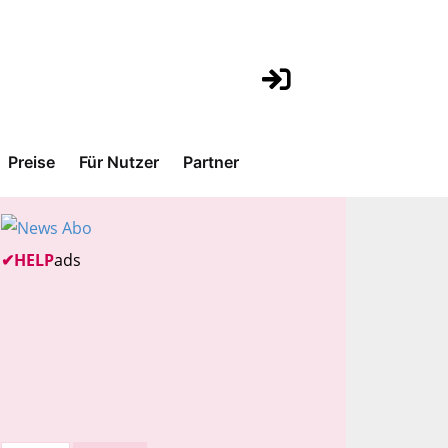
Preise
Für Nutzer
Partner
✔
HELP
ads