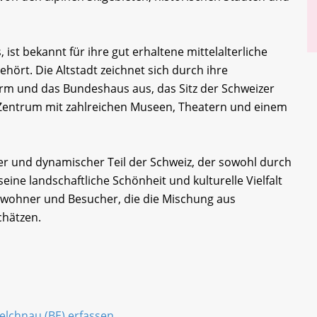
 ist bekannt für ihre gut erhaltene mittelalterliche
hört. Die Altstadt zeichnet sich durch ihre
rm und das Bundeshaus aus, das Sitz der Schweizer
es Zentrum mit zahlreichen Museen, Theatern und einem
iger und dynamischer Teil der Schweiz, der sowohl durch
eine landschaftliche Schönheit und kulturelle Vielfalt
 Einwohner und Besucher, die die Mischung aus
hätzen.
Melchnau (BE) erfassen