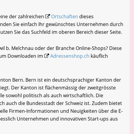
eine der zahlreichen
Ortschaften
dieses
inden Sie einfach Ihr gewünschtes Unternehmen durch
nutzen Sie das Suchfeld im oberen Bereich dieser Seite.
wil b. Melchnau oder der Branche Online-Shops? Diese
i zum Downloaden im
Adressenshop.ch
käuflich
nton Bern. Bern ist ein deutschsprachiger Kanton der
liegt. Der Kanton ist flächenmässig der zweitgrösste
e sowohl politisch als auch wirtschaftlich. Die
ich auch die Bundesstadt der Schweiz ist. Zudem bietet
lle Firmen-Informationen und Neuigkeiten über die E-
iesslich Unternehmen und innovativen Start-ups aus