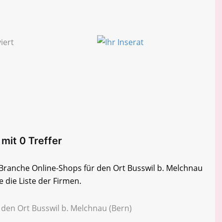
 mit 0 Treffer
r Branche Online-Shops für den Ort Busswil b. Melchnau
 die Liste der Firmen.
 den Ort Busswil b. Melchnau (Bern)