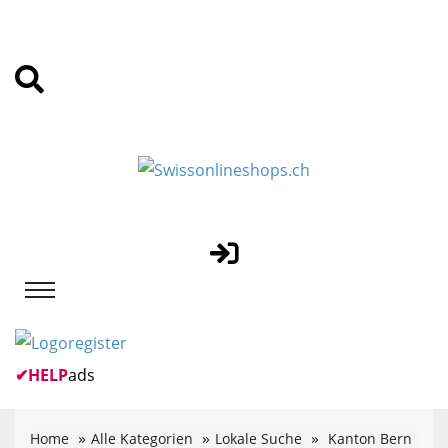
✔
HELP
ads
Home
Alle Kategorien
Lokale Suche
Kanton Bern