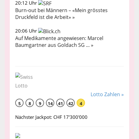
20:12 Uhr
Burn-out bei Männern – «Mein grösstes
Druckfeld ist die Arbeit» »
20:06 Uhr
Auf Medikamente angewiesen: Marcel
Baumgartner aus Goldach SG ... »
Lotto Zahlen »
5
8
9
14
41
42
4
Nächster Jackpot: CHF 17'300'000