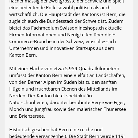
flächenmässig der zweitgrösste der Schweiz und spielt
eine bedeutende Rolle sowohl politisch als auch
wirtschaftlich. Die Hauptstadt des Kantons ist Bern, die
zugleich auch die Bundesstadt der Schweiz ist. Zudem
bietet das Fachmedium Swissonlineshops.ch aktuelle
Firmen-Informationen und Neuigkeiten über die E-
Commerce-Branche in der Schweiz, einschliesslich
Unternehmen und innovativen Start-ups aus dem
Kanton Bern.
Mit einer Fläche von etwa 5.959 Quadratkilometern
umfasst der Kanton Bern eine Vielfalt an Landschaften,
von den Berner Alpen im Süden bis zu den sanften
Hügeln und fruchtbaren Ebenen des Mittellands im
Norden. Der Kanton bietet spektakuläre
Naturschönheiten, darunter berühmte Berge wie Eiger,
Mönch und Jungfrau sowie den malerischen Thunersee
und Brienzersee.
Historisch gesehen hat Bern eine reiche und
bedeutende Vergangenheit. Die Stadt Bern wurde 1191