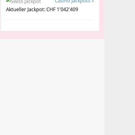
Casino Jackpots »
Aktueller Jackpot: CHF 1'042'409