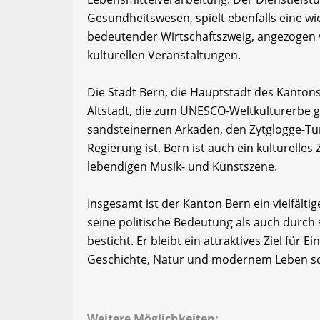
Gesundheitswesen, spielt ebenfalls eine wi
bedeutender Wirtschaftszweig, angezogen v
kulturellen Veranstaltungen.
Die Stadt Bern, die Hauptstadt des Kantons,
Altstadt, die zum UNESCO-Weltkulturerbe ge
sandsteinernen Arkaden, den Zytglogge-Tu
Regierung ist. Bern ist auch ein kulturell
lebendigen Musik- und Kunstszene.
Insgesamt ist der Kanton Bern ein vielfält
seine politische Bedeutung als auch durch s
besticht. Er bleibt ein attraktives Ziel für
Geschichte, Natur und modernem Leben sc
Weitere Möglichkeiten: