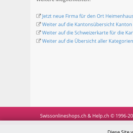
Jetzt neue Firma für den Ort Heimenhaus
Weiter auf die Kantonsübersicht Kanton
Weiter auf die Schweizerkarte für die K
Weiter auf die Übersicht aller Kategorie
Swissonlineshops.ch & Help.ch © 1996-2
Diese Site 