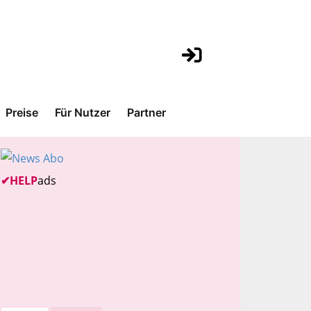
Preise
Für Nutzer
Partner
✔
HELP
ads