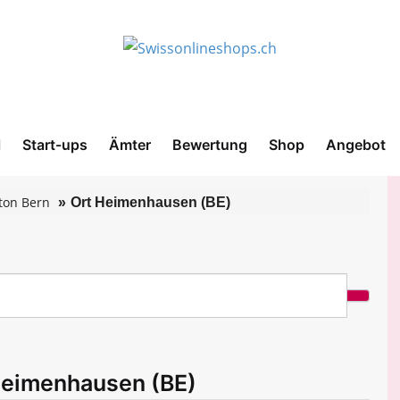
l
Start-ups
Ämter
Bewertung
Shop
Angebot
ton Bern
Ort Heimenhausen (BE)
Heimenhausen (BE)