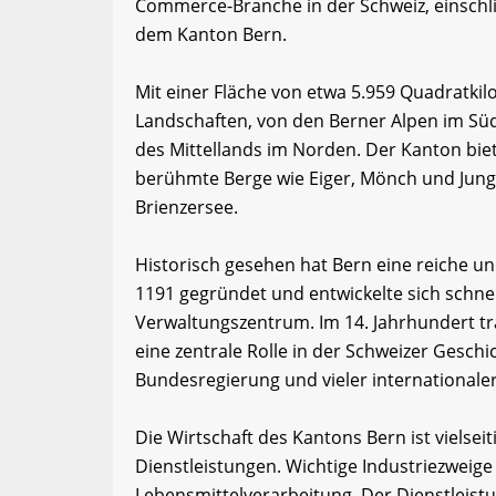
Commerce-Branche in der Schweiz, einschl
dem Kanton Bern.
Mit einer Fläche von etwa 5.959 Quadratkil
Landschaften, von den Berner Alpen im Sü
des Mittellands im Norden. Der Kanton bie
berühmte Berge wie Eiger, Mönch und Jun
Brienzersee.
Historisch gesehen hat Bern eine reiche u
1191 gegründet und entwickelte sich schne
Verwaltungszentrum. Im 14. Jahrhundert tra
eine zentrale Rolle in der Schweizer Geschi
Bundesregierung und vieler internationale
Die Wirtschaft des Kantons Bern ist vielsei
Dienstleistungen. Wichtige Industriezweig
Lebensmittelverarbeitung. Der Dienstleist