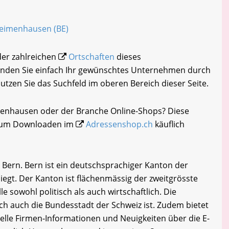
 Heimenhausen (BE)
der zahlreichen
Ortschaften
dieses
inden Sie einfach Ihr gewünschtes Unternehmen durch
nutzen Sie das Suchfeld im oberen Bereich dieser Seite.
menhausen oder der Branche Online-Shops? Diese
i zum Downloaden im
Adressenshop.ch
käuflich
ern. Bern ist ein deutschsprachiger Kanton der
liegt. Der Kanton ist flächenmässig der zweitgrösste
e sowohl politisch als auch wirtschaftlich. Die
ich auch die Bundesstadt der Schweiz ist. Zudem bietet
lle Firmen-Informationen und Neuigkeiten über die E-