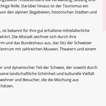
chtige Rolle. Darüber hinaus ist der Tourismus ein
on den alpinen Skigebieten, historischen Städten und
 ist bekannt für ihre gut erhaltene mittelalterliche
hört. Die Altstadt zeichnet sich durch ihre
rm und das Bundeshaus aus, das Sitz der Schweizer
es Zentrum mit zahlreichen Museen, Theatern und einem
iger und dynamischer Teil der Schweiz, der sowohl durch
eine landschaftliche Schönheit und kulturelle Vielfalt
 Einwohner und Besucher, die die Mischung aus
hätzen.