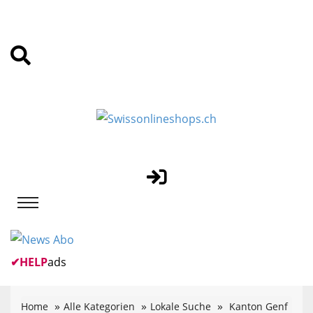
✔
HELP
ads
Home
Alle Kategorien
Lokale Suche
Kanton Genf