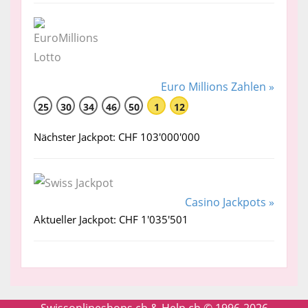
Euro Millions Zahlen »
25
30
34
46
50
1
12
Nächster Jackpot: CHF 103'000'000
Casino Jackpots »
Aktueller Jackpot: CHF 1'035'501