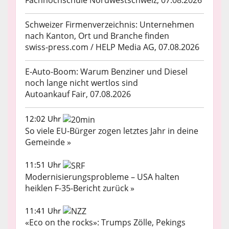
Fachhochschule Nordwestschweiz, 07.08.2026
Schweizer Firmenverzeichnis: Unternehmen
nach Kanton, Ort und Branche finden
swiss-press.com / HELP Media AG, 07.08.2026
E-Auto-Boom: Warum Benziner und Diesel
noch lange nicht wertlos sind
Autoankauf Fair, 07.08.2026
12:02 Uhr
So viele EU-Bürger zogen letztes Jahr in deine
Gemeinde »
11:51 Uhr
Modernisierungsprobleme – USA halten
heiklen F-35-Bericht zurück »
11:41 Uhr
«Eco on the rocks»: Trumps Zölle, Pekings