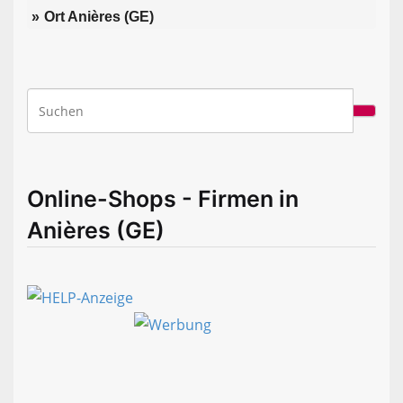
Ort Anières (GE)
Online-Shops - Firmen in
Anières (GE)