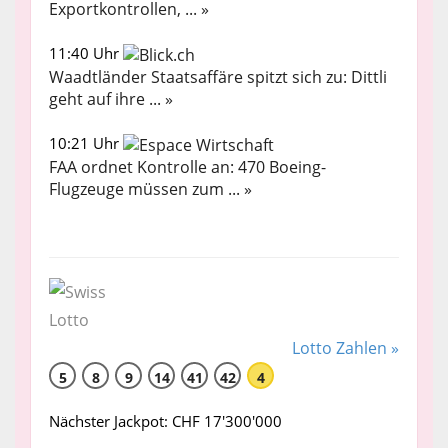
Exportkontrollen, ... »
11:40 Uhr
Waadtländer Staatsaffäre spitzt sich zu: Dittli
geht auf ihre ... »
10:21 Uhr
FAA ordnet Kontrolle an: 470 Boeing-
Flugzeuge müssen zum ... »
Lotto Zahlen »
5
8
9
14
41
42
4
Nächster Jackpot: CHF 17'300'000