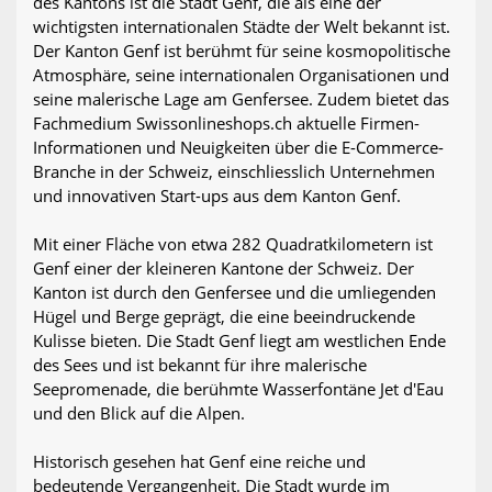
des Kantons ist die Stadt Genf, die als eine der
wichtigsten internationalen Städte der Welt bekannt ist.
Der Kanton Genf ist berühmt für seine kosmopolitische
Atmosphäre, seine internationalen Organisationen und
seine malerische Lage am Genfersee. Zudem bietet das
Fachmedium Swissonlineshops.ch aktuelle Firmen-
Informationen und Neuigkeiten über die E-Commerce-
Branche in der Schweiz, einschliesslich Unternehmen
und innovativen Start-ups aus dem Kanton Genf.
Mit einer Fläche von etwa 282 Quadratkilometern ist
Genf einer der kleineren Kantone der Schweiz. Der
Kanton ist durch den Genfersee und die umliegenden
Hügel und Berge geprägt, die eine beeindruckende
Kulisse bieten. Die Stadt Genf liegt am westlichen Ende
des Sees und ist bekannt für ihre malerische
Seepromenade, die berühmte Wasserfontäne Jet d'Eau
und den Blick auf die Alpen.
Historisch gesehen hat Genf eine reiche und
bedeutende Vergangenheit. Die Stadt wurde im