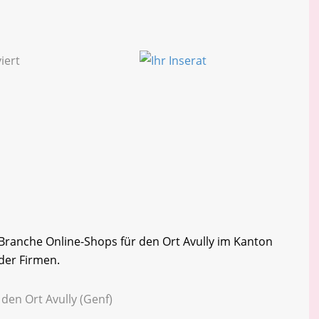
r Branche Online-Shops für den Ort Avully im Kanton
 der Firmen.
den Ort Avully (Genf)