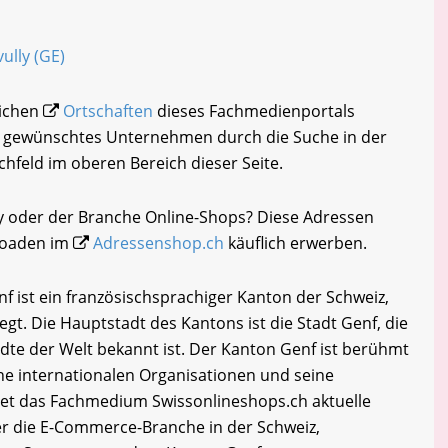
ully (GE)
eichen
Ortschaften
dieses Fachmedienportals
hr gewünschtes Unternehmen durch die Suche in der
chfeld im oberen Bereich dieser Seite.
ly oder der Branche Online-Shops? Diese Adressen
loaden im
Adressenshop.ch
käuflich erwerben.
f ist ein französischsprachiger Kanton der Schweiz,
gt. Die Hauptstadt des Kantons ist die Stadt Genf, die
ädte der Welt bekannt ist. Der Kanton Genf ist berühmt
ne internationalen Organisationen und seine
et das Fachmedium Swissonlineshops.ch aktuelle
r die E-Commerce-Branche in der Schweiz,