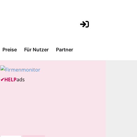
Preise
Für Nutzer
Partner
✔
HELP
ads