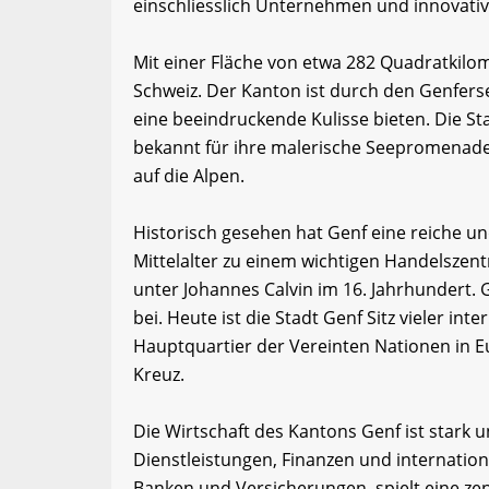
einschliesslich Unternehmen und innovati
Mit einer Fläche von etwa 282 Quadratkilom
Schweiz. Der Kanton ist durch den Genfers
eine beeindruckende Kulisse bieten. Die St
bekannt für ihre malerische Seepromenade
auf die Alpen.
Historisch gesehen hat Genf eine reiche u
Mittelalter zu einem wichtigen Handelsze
unter Johannes Calvin im 16. Jahrhundert.
bei. Heute ist die Stadt Genf Sitz vieler in
Hauptquartier der Vereinten Nationen in 
Kreuz.
Die Wirtschaft des Kantons Genf ist stark u
Dienstleistungen, Finanzen und internation
Banken und Versicherungen, spielt eine zent