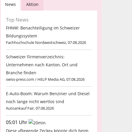
News
Aktion
Top News
FHNW: Benachteiligung im Schweizer
Bildungssystem
Fachhochschule Nordwestschweiz, 07.08.2026
Schweizer Firmenverzeichnis:
Unternehmen nach Kanton, Ort und
Branche finden
swiss-press.com / HELP Media AG, 07.08.2026
E-Auto-Boom: Warum Benziner und Diesel
noch lange nicht wertlos sind
Autoankauf Fair, 07.08.2026
05:01 Uhr
Diese «fliegende Zecke» könnte dich beim