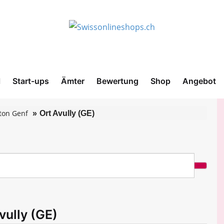
l
Start-ups
Ämter
Bewertung
Shop
Angebot
ton Genf
Ort Avully (GE)
vully (GE)