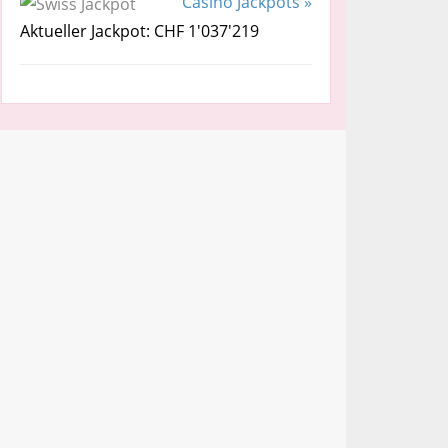
Casino Jackpots »
Aktueller Jackpot: CHF 1'037'219