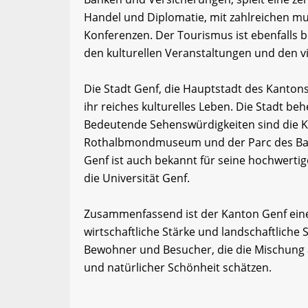
Handel und Diplomatie, mit zahlreichen m
Konferenzen. Der Tourismus ist ebenfall
den kulturellen Veranstaltungen und den v
Die Stadt Genf, die Hauptstadt des Kantons,
ihr reiches kulturelles Leben. Die Stadt b
Bedeutende Sehenswürdigkeiten sind die Ka
Rothalbmondmuseum und der Parc des Bas
Genf ist auch bekannt für seine hochwerti
die Universität Genf.
Zusammenfassend ist der Kanton Genf eine 
wirtschaftliche Stärke und landschaftliche Sc
Bewohner und Besucher, die die Mischung 
und natürlicher Schönheit schätzen.