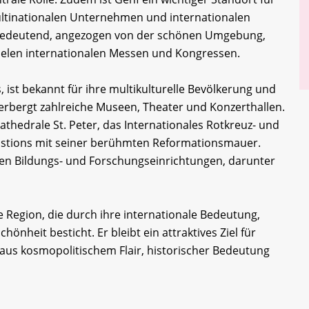
ultinationalen Unternehmen und internationalen
s bedeutend, angezogen von der schönen Umgebung,
ielen internationalen Messen und Kongressen.
 ist bekannt für ihre multikulturelle Bevölkerung und
eherbergt zahlreiche Museen, Theater und Konzerthallen.
thedrale St. Peter, das Internationales Rotkreuz- und
tions mit seiner berühmten Reformationsmauer.
gen Bildungs- und Forschungseinrichtungen, darunter
Region, die durch ihre internationale Bedeutung,
hönheit besticht. Er bleibt ein attraktives Ziel für
aus kosmopolitischem Flair, historischer Bedeutung