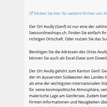
Klicken Sie hier für weitere Firmen von Av
Der Ort Avully (Genf) ist nur eine der zahlr
Swissonlineshops.ch. Finden Sie einfach I
richtigen Ortschaft. Oder nutzen Sie das Su
Benötigen Sie die Adressen des Ortes Avul
können Sie auch als Excel-Datei zum Down
Der Ort Avully gehört zum Kanton Genf. Gen
der im äussersten Südwesten des Landes lie
als eine der wichtigsten internationalen St
für seine kosmopolitische Atmosphäre, sei
malerische Lage am Genfersee. Zudem biet
Firmen-Informationen und Neuigkeiten übe