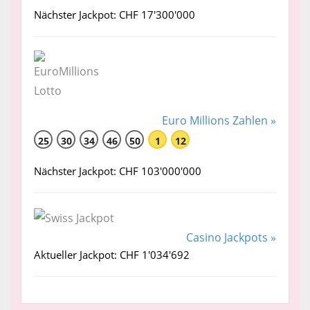
Nächster Jackpot: CHF 17'300'000
Euro Millions Zahlen »
25
30
34
46
50
1
12
Nächster Jackpot: CHF 103'000'000
Casino Jackpots »
Aktueller Jackpot: CHF 1'034'692