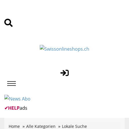
✔
HELP
ads
Home
Alle Kategorien
Lokale Suche