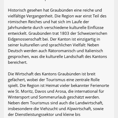
Historisch gesehen hat Graubünden eine reiche und
vielfältige Vergangenheit. Die Region war einst Teil des
römischen Reiches und hat sich im Laufe der
Jahrhunderte durch verschiedene kulturelle Einflüsse
entwickelt. Graubünden trat 1803 der Schweizerischen
Eidgenossenschaft bei. Der Kanton ist einzigartig in
seiner kulturellen und sprachlichen Vielfalt: Neben
Deutsch werden auch Rätoromanisch und Italienisch
gesprochen, was die kulturelle Landschaft des Kantons
bereichert.
Die Wirtschaft des Kantons Graubünden ist breit
gefächert, wobei der Tourismus eine zentrale Rolle
spielt. Die Region ist Heimat vieler bekannter Ferienorte
wie St. Moritz, Davos und Arosa, die international für
Wintersport und Sommerurlaub geschätzt werden.
Neben dem Tourismus sind auch die Landwirtschaft,
insbesondere die Viehzucht und Alpwirtschaft, sowie
der Dienstleistungssektor und kleine bis