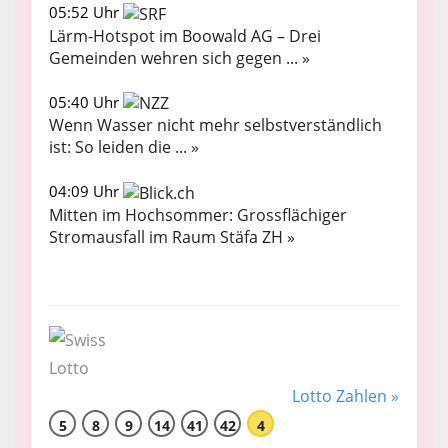
05:52 Uhr
Lärm-Hotspot im Boowald AG – Drei
Gemeinden wehren sich gegen ... »
05:40 Uhr
Wenn Wasser nicht mehr selbstverständlich
ist: So leiden die ... »
04:09 Uhr
Mitten im Hochsommer: Grossflächiger
Stromausfall im Raum Stäfa ZH »
Lotto Zahlen »
5
8
9
14
41
42
4