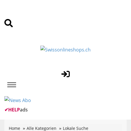
✔
HELP
ads
Home
Alle Kategorien
Lokale Suche