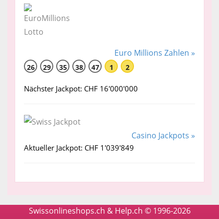
Euro Millions Zahlen »
26
29
35
38
47
1
2
Nächster Jackpot: CHF 16'000'000
Casino Jackpots »
Aktueller Jackpot: CHF 1'039'849
Swissonlineshops.ch & Help.ch © 1996-2026