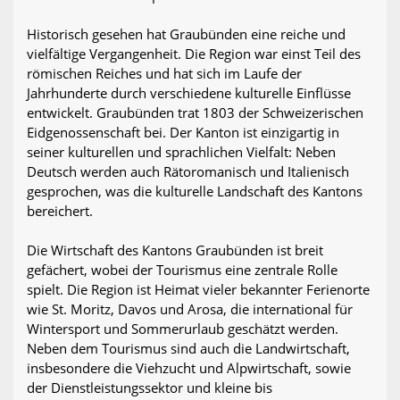
Historisch gesehen hat Graubünden eine reiche und
vielfältige Vergangenheit. Die Region war einst Teil des
römischen Reiches und hat sich im Laufe der
Jahrhunderte durch verschiedene kulturelle Einflüsse
entwickelt. Graubünden trat 1803 der Schweizerischen
Eidgenossenschaft bei. Der Kanton ist einzigartig in
seiner kulturellen und sprachlichen Vielfalt: Neben
Deutsch werden auch Rätoromanisch und Italienisch
gesprochen, was die kulturelle Landschaft des Kantons
bereichert.
Die Wirtschaft des Kantons Graubünden ist breit
gefächert, wobei der Tourismus eine zentrale Rolle
spielt. Die Region ist Heimat vieler bekannter Ferienorte
wie St. Moritz, Davos und Arosa, die international für
Wintersport und Sommerurlaub geschätzt werden.
Neben dem Tourismus sind auch die Landwirtschaft,
insbesondere die Viehzucht und Alpwirtschaft, sowie
der Dienstleistungssektor und kleine bis