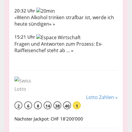
20:32 Uhr
«Wenn Alkohol trinken strafbar ist, werde ich
heute sündigen» »
15:21 Uhr
Fragen und Antworten zum Prozess: Ex-
Raiffeisenchef steht ab ... »
Lotto Zahlen »
2
6
8
14
38
40
1
Nächster Jackpot: CHF 18'200'000