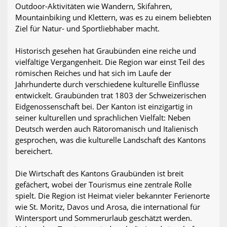
Outdoor-Aktivitäten wie Wandern, Skifahren,
Mountainbiking und Klettern, was es zu einem beliebten
Ziel für Natur- und Sportliebhaber macht.
Historisch gesehen hat Graubünden eine reiche und
vielfältige Vergangenheit. Die Region war einst Teil des
römischen Reiches und hat sich im Laufe der
Jahrhunderte durch verschiedene kulturelle Einflüsse
entwickelt. Graubünden trat 1803 der Schweizerischen
Eidgenossenschaft bei. Der Kanton ist einzigartig in
seiner kulturellen und sprachlichen Vielfalt: Neben
Deutsch werden auch Rätoromanisch und Italienisch
gesprochen, was die kulturelle Landschaft des Kantons
bereichert.
Die Wirtschaft des Kantons Graubünden ist breit
gefächert, wobei der Tourismus eine zentrale Rolle
spielt. Die Region ist Heimat vieler bekannter Ferienorte
wie St. Moritz, Davos und Arosa, die international für
Wintersport und Sommerurlaub geschätzt werden.