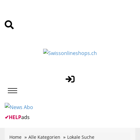
✔
HELP
ads
Home
Alle Kategorien
Lokale Suche