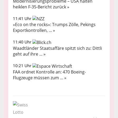
Modernisierungsprobleme – USA halten
heiklen F-35-Bericht zurück »
11:41 Uhr
«Eco on the rocks»: Trumps Zölle, Pekings
Exportkontrollen, ... »
11:40 Uhr
Waadtländer Staatsaffäre spitzt sich zu: Dittli
geht auf ihre ... »
10:21 Uhr
FAA ordnet Kontrolle an: 470 Boeing-
Flugzeuge müssen zum ... »