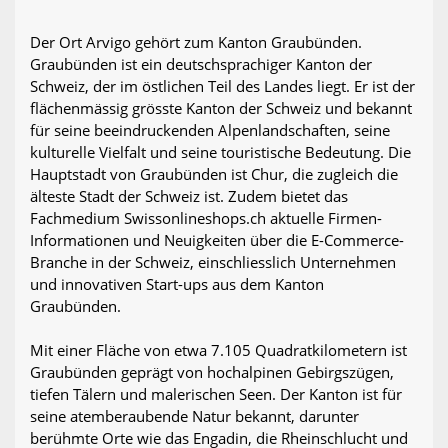
Der Ort Arvigo gehört zum Kanton Graubünden.
Graubünden ist ein deutschsprachiger Kanton der
Schweiz, der im östlichen Teil des Landes liegt. Er ist der
flächenmässig grösste Kanton der Schweiz und bekannt
für seine beeindruckenden Alpenlandschaften, seine
kulturelle Vielfalt und seine touristische Bedeutung. Die
Hauptstadt von Graubünden ist Chur, die zugleich die
älteste Stadt der Schweiz ist. Zudem bietet das
Fachmedium Swissonlineshops.ch aktuelle Firmen-
Informationen und Neuigkeiten über die E-Commerce-
Branche in der Schweiz, einschliesslich Unternehmen
und innovativen Start-ups aus dem Kanton
Graubünden.
Mit einer Fläche von etwa 7.105 Quadratkilometern ist
Graubünden geprägt von hochalpinen Gebirgszügen,
tiefen Tälern und malerischen Seen. Der Kanton ist für
seine atemberaubende Natur bekannt, darunter
berühmte Orte wie das Engadin, die Rheinschlucht und