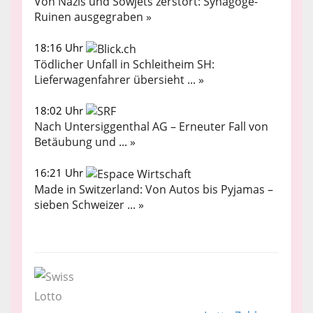
Von Nazis und Sowjets zerstört: Synagoge-
Ruinen ausgegraben »
18:16 Uhr
Tödlicher Unfall in Schleitheim SH:
Lieferwagenfahrer übersieht ... »
18:02 Uhr
Nach Untersiggenthal AG – Erneuter Fall von
Betäubung und ... »
16:21 Uhr
Made in Switzerland: Von Autos bis Pyjamas –
sieben Schweizer ... »