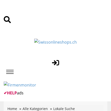
✔
HELP
ads
Home
Alle Kategorien
Lokale Suche