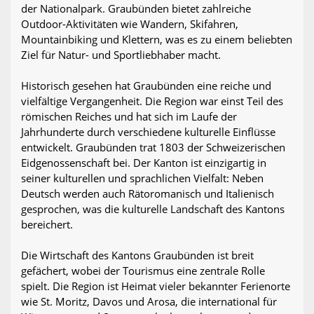
der Nationalpark. Graubünden bietet zahlreiche
Outdoor-Aktivitäten wie Wandern, Skifahren,
Mountainbiking und Klettern, was es zu einem beliebten
Ziel für Natur- und Sportliebhaber macht.
Historisch gesehen hat Graubünden eine reiche und
vielfältige Vergangenheit. Die Region war einst Teil des
römischen Reiches und hat sich im Laufe der
Jahrhunderte durch verschiedene kulturelle Einflüsse
entwickelt. Graubünden trat 1803 der Schweizerischen
Eidgenossenschaft bei. Der Kanton ist einzigartig in
seiner kulturellen und sprachlichen Vielfalt: Neben
Deutsch werden auch Rätoromanisch und Italienisch
gesprochen, was die kulturelle Landschaft des Kantons
bereichert.
Die Wirtschaft des Kantons Graubünden ist breit
gefächert, wobei der Tourismus eine zentrale Rolle
spielt. Die Region ist Heimat vieler bekannter Ferienorte
wie St. Moritz, Davos und Arosa, die international für