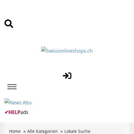
✔
HELP
ads
Home
Alle Kategorien
Lokale Suche