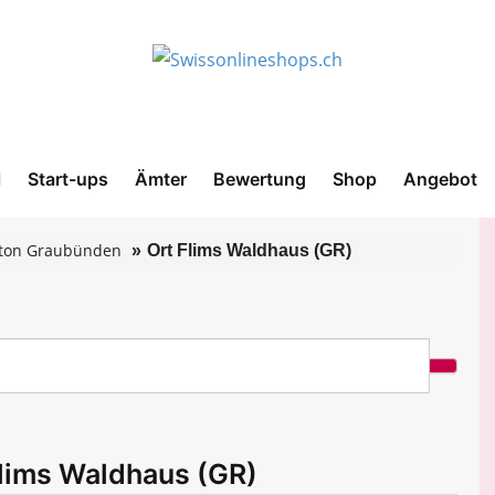
l
Start-ups
Ämter
Bewertung
Shop
Angebot
ton Graubünden
Ort Flims Waldhaus (GR)
Flims Waldhaus (GR)