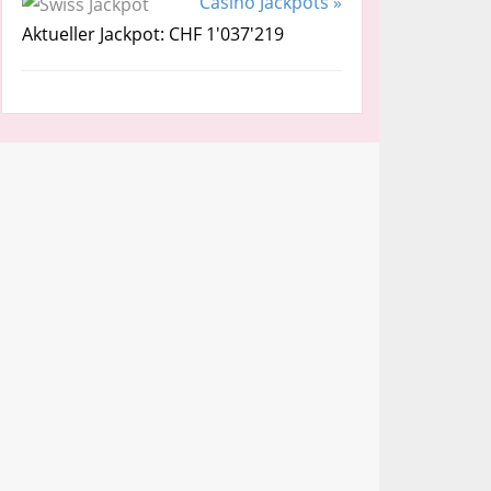
Casino Jackpots »
Aktueller Jackpot: CHF 1'037'219