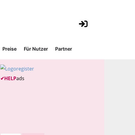
Preise
Für Nutzer
Partner
✔
HELP
ads