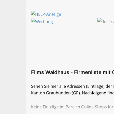
Flims Waldhaus - Firmenliste mit 
Sehen Sie hier alle Adressen (Einträge) de
Kanton Graubünden (GR). Nachfolgend finde
Keine Einträge im Bereich Online-Shops fü