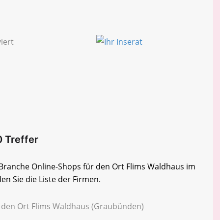
0 Treffer
r Branche Online-Shops für den Ort Flims Waldhaus im
n Sie die Liste der Firmen.
r den Ort Flims Waldhaus (Graubünden)