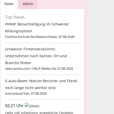
News
Aktion
Top News
FHNW: Benachteiligung im Schweizer
Bildungssystem
Fachhochschule Nordwestschweiz, 07.08.2026
Schweizer Firmenverzeichnis:
Unternehmen nach Kanton, Ort und
Branche finden
swiss-press.com / HELP Media AG, 07.08.2026
E-Auto-Boom: Warum Benziner und Diesel
noch lange nicht wertlos sind
Autoankauf Fair, 07.08.2026
02:21 Uhr
Uefa soll Infantinos angebliche Geliebte