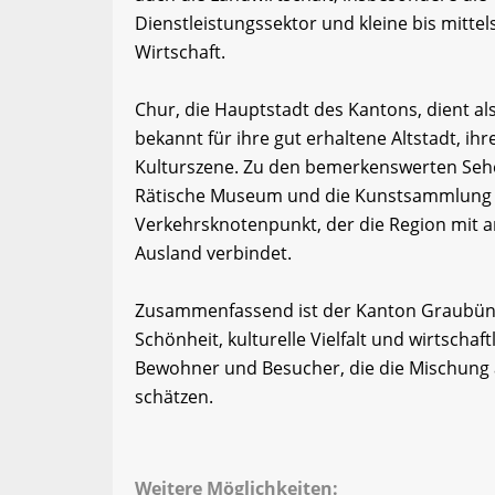
Dienstleistungssektor und kleine bis mitte
Wirtschaft.
Chur, die Hauptstadt des Kantons, dient als
bekannt für ihre gut erhaltene Altstadt, i
Kulturszene. Zu den bemerkenswerten Sehe
Rätische Museum und die Kunstsammlung G
Verkehrsknotenpunkt, der die Region mit 
Ausland verbindet.
Zusammenfassend ist der Kanton Graubünde
Schönheit, kulturelle Vielfalt und wirtschaft
Bewohner und Besucher, die die Mischung a
schätzen.
Weitere Möglichkeiten: