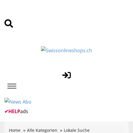
✔
HELP
ads
Home
Alle Kategorien
Lokale Suche