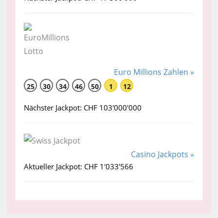
Euro Millions Zahlen »
25
30
34
46
50
1
12
Nächster Jackpot: CHF 103'000'000
Casino Jackpots »
Aktueller Jackpot: CHF 1'033'566