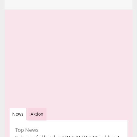
News
Aktion
Top News