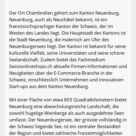
Der Ort Chambrelien gehört zum Kanton Neuenburg.
Neuenburg, auch als Neuchâtel bekannt, ist ein
französischsprachiger Kanton der Schweiz, der im
Westen des Landes liegt. Die Hauptstadt des Kantons ist
die Stadt Neuenburg, die malerisch am Ufer des
Neuenburgersees liegt. Der Kanton ist bekannt für seine
kulturelle Vielfalt, seine Universitäten und seine schöne
Seelandschaft. Zudem bietet das Fachmedium
Swissonlineshops.ch aktuelle Firmen-Informationen und
Neuigkeiten über die E-Commerce-Branche in der
Schweiz, einschliesslich Unternehmen und innovativen
Start-ups aus dem Kanton Neuenburg.
Mit einer Fläche von etwa 803 Quadratkilometern bietet
Neuenburg eine abwechslungsreiche Landschaft, die
sowohl hügelige Weinberge als auch ausgedehnte Seen
umfasst. Der Neuenburgersee, der grösste vollständig in
der Schweiz liegende See, ist ein zentraler Bestandteil
der Region und bietet zahlreiche Freizeitmöglichkeiten