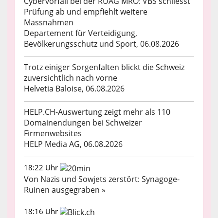
Cybervorfall bei der RUAG MRO: VBS schliesst
Prüfung ab und empfiehlt weitere
Massnahmen
Departement für Verteidigung,
Bevölkerungsschutz und Sport, 06.08.2026
Trotz einiger Sorgenfalten blickt die Schweiz
zuversichtlich nach vorne
Helvetia Baloise, 06.08.2026
HELP.CH-Auswertung zeigt mehr als 110
Domainendungen bei Schweizer
Firmenwebsites
HELP Media AG, 06.08.2026
18:22 Uhr
Von Nazis und Sowjets zerstört: Synagoge-
Ruinen ausgegraben »
18:16 Uhr