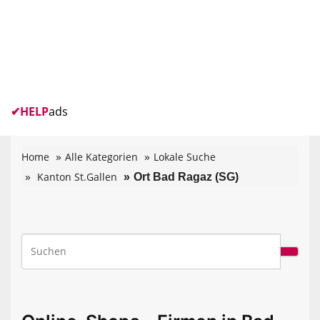
✔
HELP
ads
Home
Alle Kategorien
Lokale Suche
Kanton St.Gallen
Ort Bad Ragaz (SG)