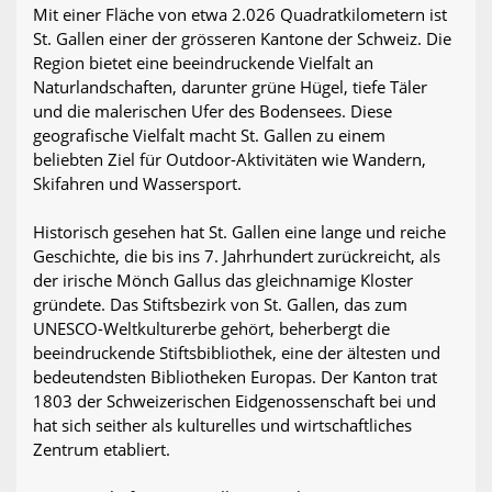
Mit einer Fläche von etwa 2.026 Quadratkilometern ist
St. Gallen einer der grösseren Kantone der Schweiz. Die
Region bietet eine beeindruckende Vielfalt an
Naturlandschaften, darunter grüne Hügel, tiefe Täler
und die malerischen Ufer des Bodensees. Diese
geografische Vielfalt macht St. Gallen zu einem
beliebten Ziel für Outdoor-Aktivitäten wie Wandern,
Skifahren und Wassersport.
Historisch gesehen hat St. Gallen eine lange und reiche
Geschichte, die bis ins 7. Jahrhundert zurückreicht, als
der irische Mönch Gallus das gleichnamige Kloster
gründete. Das Stiftsbezirk von St. Gallen, das zum
UNESCO-Weltkulturerbe gehört, beherbergt die
beeindruckende Stiftsbibliothek, eine der ältesten und
bedeutendsten Bibliotheken Europas. Der Kanton trat
1803 der Schweizerischen Eidgenossenschaft bei und
hat sich seither als kulturelles und wirtschaftliches
Zentrum etabliert.