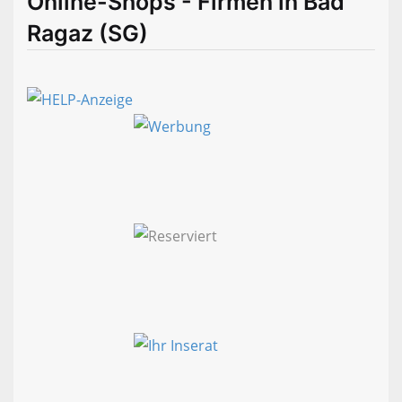
Online-Shops - Firmen in Bad
Ragaz (SG)