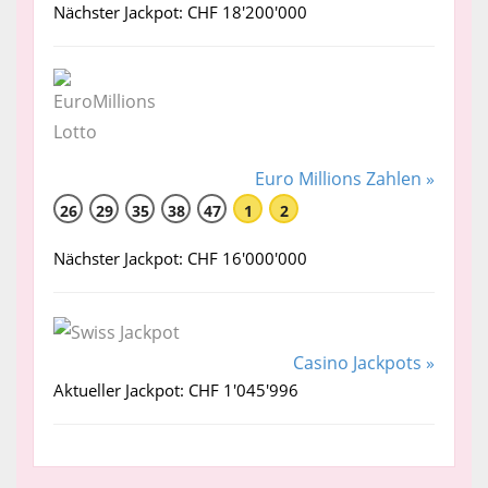
Nächster Jackpot: CHF 18'200'000
Euro Millions Zahlen »
26
29
35
38
47
1
2
Nächster Jackpot: CHF 16'000'000
Casino Jackpots »
Aktueller Jackpot: CHF 1'045'996