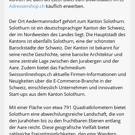
Adressenshop.ch
käuflich erwerben.
Der Ort Aedermannsdorf gehört zum Kanton Solothurn.
Solothurn ist ein deutschsprachiger Kanton der Schweiz,
der im Nordwesten des Landes liegt. Die Hauptstadt des
Kantons ist ebenfalls Solothurn, eine der schönsten
Barockstädte der Schweiz. Der Kanton ist bekannt für
seine reiche Geschichte, seine barocke Architektur und
seine zentrale Lage zwischen den Jurabergen und der
Aare. Zudem bietet das Fachmedium
Swissonlineshops.ch aktuelle Firmen-Informationen und
Neuigkeiten über die E-Commerce-Branche in der
Schweiz, einschliesslich Unternehmen und innovativen
Start-ups aus dem Kanton Solothurn.
Mit einer Fläche von etwa 791 Quadratkilometern bietet
Solothurn eine abwechslungsreiche Landschaft, die von
den Jurahöhen bis zu den fruchtbaren Ebenen entlang
der Aare reicht. Diese geografische Vielfalt bietet
zahlreiche Freizeitmöglichkeiten, darunter Wandern,