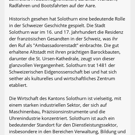
Radfahren und Bootsfahrten auf der Aare.
Historisch gesehen hat Solothurn eine bedeutende Rolle
in der Schweizer Geschichte gespielt. Die Stadt
Solothurn war im 16. und 17. Jahrhundert die Residenz
der französischen Gesandten in der Schweiz, was ihr
den Ruf als "Ambassadorenstadt" einbrachte. Die gut
erhaltene Altstadt mit ihren prächtigen Barockbauten,
darunter die St. Ursen-Kathedrale, zeugt von dieser
glanzvollen Vergangenheit. Solothurn trat 1481 der
Schweizerischen Eidgenossenschaft bei und hat sich
seither als kulturelles und wirtschaftliches Zentrum
etabliert.
Die Wirtschaft des Kantons Solothurn ist vielseitig, mit
einem starken industriellen Sektor, der sich auf
Maschinenbau, Präzisionsinstrumente und die
Uhrenindustrie konzentriert. Solothurn ist auch ein
bedeutender Standort für den Dienstleistungssektor,
insbesondere in den Bereichen Verwaltung, Bildung und