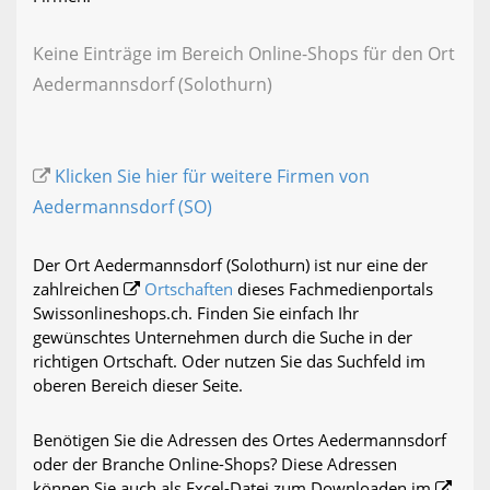
Keine Einträge im Bereich Online-Shops für den Ort
Aedermannsdorf (Solothurn)
Klicken Sie hier für weitere Firmen von
Aedermannsdorf (SO)
Der Ort Aedermannsdorf (Solothurn) ist nur eine der
zahlreichen
Ortschaften
dieses Fachmedienportals
Swissonlineshops.ch. Finden Sie einfach Ihr
gewünschtes Unternehmen durch die Suche in der
richtigen Ortschaft. Oder nutzen Sie das Suchfeld im
oberen Bereich dieser Seite.
Benötigen Sie die Adressen des Ortes Aedermannsdorf
oder der Branche Online-Shops? Diese Adressen
können Sie auch als Excel-Datei zum Downloaden im