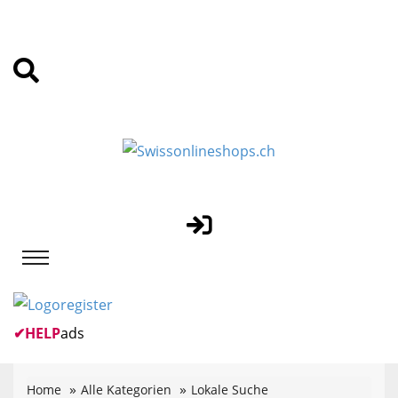
✔
HELP
ads
Home
Alle Kategorien
Lokale Suche