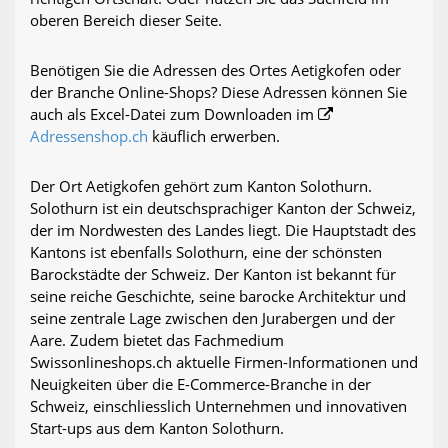
oberen Bereich dieser Seite.
Benötigen Sie die Adressen des Ortes Aetigkofen oder
der Branche Online-Shops? Diese Adressen können Sie
auch als Excel-Datei zum Downloaden im
Adressenshop.ch
käuflich erwerben.
Der Ort Aetigkofen gehört zum Kanton Solothurn.
Solothurn ist ein deutschsprachiger Kanton der Schweiz,
der im Nordwesten des Landes liegt. Die Hauptstadt des
Kantons ist ebenfalls Solothurn, eine der schönsten
Barockstädte der Schweiz. Der Kanton ist bekannt für
seine reiche Geschichte, seine barocke Architektur und
seine zentrale Lage zwischen den Jurabergen und der
Aare. Zudem bietet das Fachmedium
Swissonlineshops.ch aktuelle Firmen-Informationen und
Neuigkeiten über die E-Commerce-Branche in der
Schweiz, einschliesslich Unternehmen und innovativen
Start-ups aus dem Kanton Solothurn.