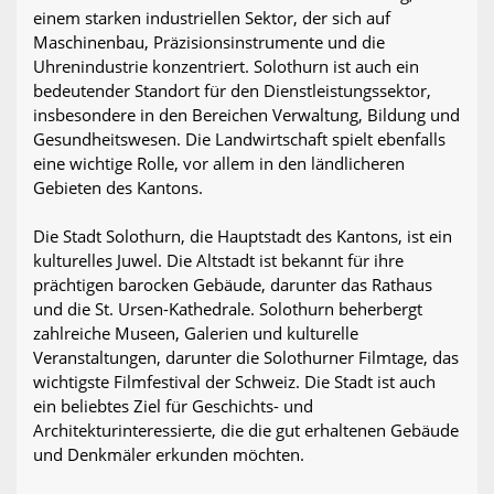
einem starken industriellen Sektor, der sich auf
Maschinenbau, Präzisionsinstrumente und die
Uhrenindustrie konzentriert. Solothurn ist auch ein
bedeutender Standort für den Dienstleistungssektor,
insbesondere in den Bereichen Verwaltung, Bildung und
Gesundheitswesen. Die Landwirtschaft spielt ebenfalls
eine wichtige Rolle, vor allem in den ländlicheren
Gebieten des Kantons.
Die Stadt Solothurn, die Hauptstadt des Kantons, ist ein
kulturelles Juwel. Die Altstadt ist bekannt für ihre
prächtigen barocken Gebäude, darunter das Rathaus
und die St. Ursen-Kathedrale. Solothurn beherbergt
zahlreiche Museen, Galerien und kulturelle
Veranstaltungen, darunter die Solothurner Filmtage, das
wichtigste Filmfestival der Schweiz. Die Stadt ist auch
ein beliebtes Ziel für Geschichts- und
Architekturinteressierte, die die gut erhaltenen Gebäude
und Denkmäler erkunden möchten.