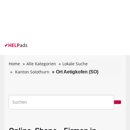
✔
HELP
ads
Home
Alle Kategorien
Lokale Suche
Kanton Solothurn
Ort Aetigkofen (SO)