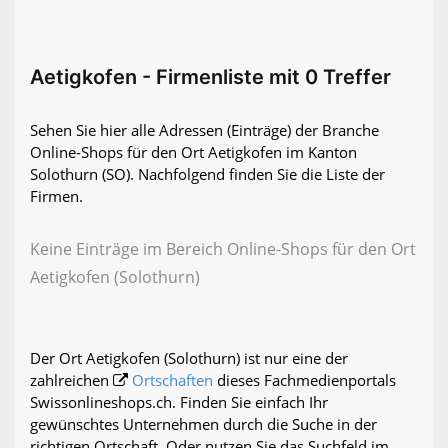
Aetigkofen - Firmenliste mit 0 Treffer
Sehen Sie hier alle Adressen (Einträge) der Branche
Online-Shops für den Ort Aetigkofen im Kanton
Solothurn (SO). Nachfolgend finden Sie die Liste der
Firmen.
Keine Einträge im Bereich Online-Shops für den Ort
Aetigkofen (Solothurn)
Der Ort Aetigkofen (Solothurn) ist nur eine der
zahlreichen
Ortschaften
dieses Fachmedienportals
Swissonlineshops.ch. Finden Sie einfach Ihr
gewünschtes Unternehmen durch die Suche in der
richtigen Ortschaft. Oder nutzen Sie das Suchfeld im