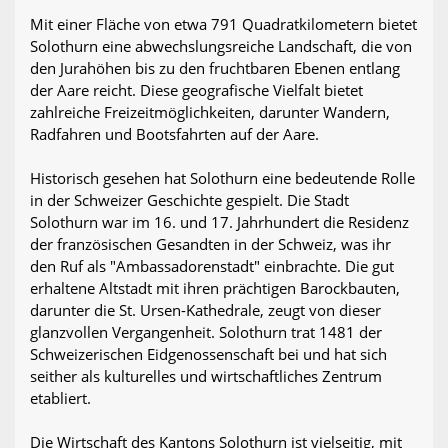
Mit einer Fläche von etwa 791 Quadratkilometern bietet
Solothurn eine abwechslungsreiche Landschaft, die von
den Jurahöhen bis zu den fruchtbaren Ebenen entlang
der Aare reicht. Diese geografische Vielfalt bietet
zahlreiche Freizeitmöglichkeiten, darunter Wandern,
Radfahren und Bootsfahrten auf der Aare.
Historisch gesehen hat Solothurn eine bedeutende Rolle
in der Schweizer Geschichte gespielt. Die Stadt
Solothurn war im 16. und 17. Jahrhundert die Residenz
der französischen Gesandten in der Schweiz, was ihr
den Ruf als "Ambassadorenstadt" einbrachte. Die gut
erhaltene Altstadt mit ihren prächtigen Barockbauten,
darunter die St. Ursen-Kathedrale, zeugt von dieser
glanzvollen Vergangenheit. Solothurn trat 1481 der
Schweizerischen Eidgenossenschaft bei und hat sich
seither als kulturelles und wirtschaftliches Zentrum
etabliert.
Die Wirtschaft des Kantons Solothurn ist vielseitig, mit