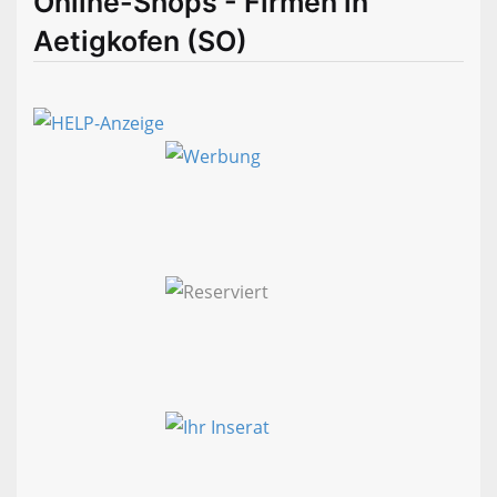
Online-Shops - Firmen in
Aetigkofen (SO)