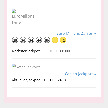
Euro Millions Zahlen »
25
30
34
46
50
1
12
Nächster Jackpot: CHF 103'000'000
Casino Jackpots »
Aktueller Jackpot: CHF 1'036'419