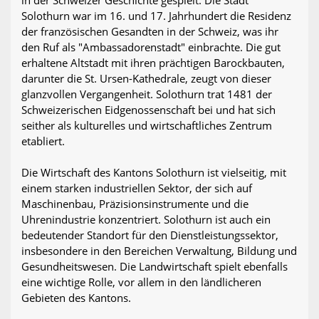
in der Schweizer Geschichte gespielt. Die Stadt
Solothurn war im 16. und 17. Jahrhundert die Residenz
der französischen Gesandten in der Schweiz, was ihr
den Ruf als "Ambassadorenstadt" einbrachte. Die gut
erhaltene Altstadt mit ihren prächtigen Barockbauten,
darunter die St. Ursen-Kathedrale, zeugt von dieser
glanzvollen Vergangenheit. Solothurn trat 1481 der
Schweizerischen Eidgenossenschaft bei und hat sich
seither als kulturelles und wirtschaftliches Zentrum
etabliert.
Die Wirtschaft des Kantons Solothurn ist vielseitig, mit
einem starken industriellen Sektor, der sich auf
Maschinenbau, Präzisionsinstrumente und die
Uhrenindustrie konzentriert. Solothurn ist auch ein
bedeutender Standort für den Dienstleistungssektor,
insbesondere in den Bereichen Verwaltung, Bildung und
Gesundheitswesen. Die Landwirtschaft spielt ebenfalls
eine wichtige Rolle, vor allem in den ländlicheren
Gebieten des Kantons.