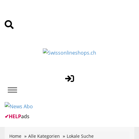
✔
HELP
ads
Home
Alle Kategorien
Lokale Suche