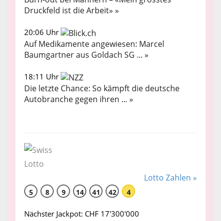
Druckfeld ist die Arbeit» »
20:06 Uhr
Auf Medikamente angewiesen: Marcel
Baumgartner aus Goldach SG ... »
18:11 Uhr
Die letzte Chance: So kämpft die deutsche
Autobranche gegen ihren ... »
Lotto Zahlen »
5
8
9
14
41
42
4
Nächster Jackpot: CHF 17'300'000