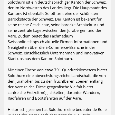
Solothurn ist ein deutschsprachiger Kanton der Schweiz,
der im Nordwesten des Landes liegt. Die Hauptstadt des
Kantons ist ebenfalls Solothurn, eine der schönsten
Barockstädte der Schweiz. Der Kanton ist bekannt für
seine reiche Geschichte, seine barocke Architektur und
seine zentrale Lage zwischen den Jurabergen und der
Aare. Zudem bietet das Fachmedium
Swissonlineshops.ch aktuelle Firmen-Informationen und
Neuigkeiten über die E-Commerce-Branche in der
Schweiz, einschliesslich Unternehmen und innovativen
Start-ups aus dem Kanton Solothurn.
Mit einer Fläche von etwa 791 Quadratkilometern bietet
Solothurn eine abwechslungsreiche Landschaft, die von
den Jurahöhen bis zu den fruchtbaren Ebenen entlang
der Aare reicht. Diese geografische Vielfalt bietet
zahlreiche Freizeitmöglichkeiten, darunter Wandern,
Radfahren und Bootsfahrten auf der Aare.
Historisch gesehen hat Solothurn eine bedeutende Rolle