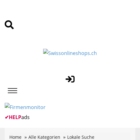
✔
HELP
ads
Home
Alle Kategorien
Lokale Suche