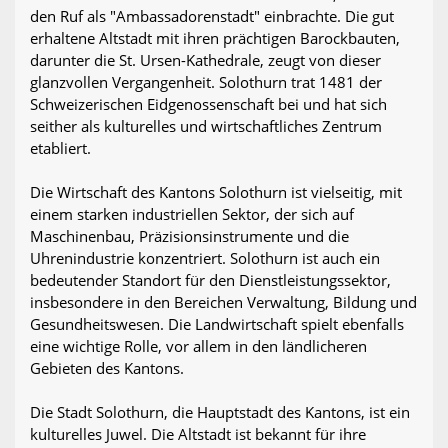
den Ruf als "Ambassadorenstadt" einbrachte. Die gut
erhaltene Altstadt mit ihren prächtigen Barockbauten,
darunter die St. Ursen-Kathedrale, zeugt von dieser
glanzvollen Vergangenheit. Solothurn trat 1481 der
Schweizerischen Eidgenossenschaft bei und hat sich
seither als kulturelles und wirtschaftliches Zentrum
etabliert.
Die Wirtschaft des Kantons Solothurn ist vielseitig, mit
einem starken industriellen Sektor, der sich auf
Maschinenbau, Präzisionsinstrumente und die
Uhrenindustrie konzentriert. Solothurn ist auch ein
bedeutender Standort für den Dienstleistungssektor,
insbesondere in den Bereichen Verwaltung, Bildung und
Gesundheitswesen. Die Landwirtschaft spielt ebenfalls
eine wichtige Rolle, vor allem in den ländlicheren
Gebieten des Kantons.
Die Stadt Solothurn, die Hauptstadt des Kantons, ist ein
kulturelles Juwel. Die Altstadt ist bekannt für ihre