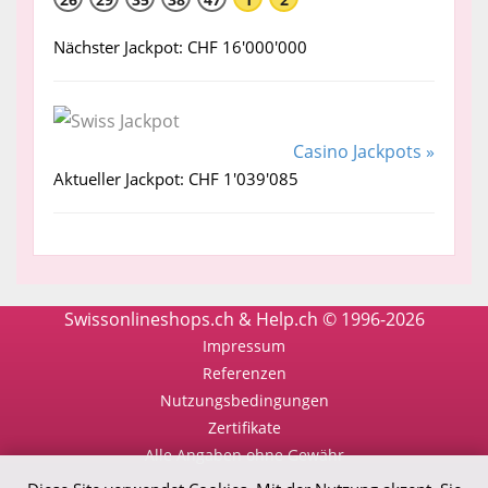
Nächster Jackpot: CHF 16'000'000
Casino Jackpots »
Aktueller Jackpot: CHF 1'039'085
Swissonlineshops.ch & Help.ch © 1996-2026
Impressum
Referenzen
Nutzungsbedingungen
Zertifikate
Alle Angaben ohne Gewähr