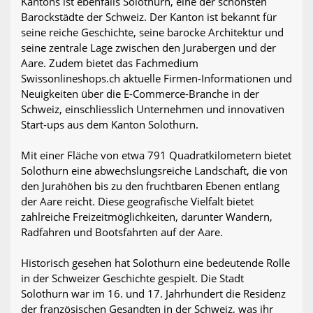
Kantons ist ebenfalls Solothurn, eine der schönsten
Barockstädte der Schweiz. Der Kanton ist bekannt für
seine reiche Geschichte, seine barocke Architektur und
seine zentrale Lage zwischen den Jurabergen und der
Aare. Zudem bietet das Fachmedium
Swissonlineshops.ch aktuelle Firmen-Informationen und
Neuigkeiten über die E-Commerce-Branche in der
Schweiz, einschliesslich Unternehmen und innovativen
Start-ups aus dem Kanton Solothurn.
Mit einer Fläche von etwa 791 Quadratkilometern bietet
Solothurn eine abwechslungsreiche Landschaft, die von
den Jurahöhen bis zu den fruchtbaren Ebenen entlang
der Aare reicht. Diese geografische Vielfalt bietet
zahlreiche Freizeitmöglichkeiten, darunter Wandern,
Radfahren und Bootsfahrten auf der Aare.
Historisch gesehen hat Solothurn eine bedeutende Rolle
in der Schweizer Geschichte gespielt. Die Stadt
Solothurn war im 16. und 17. Jahrhundert die Residenz
der französischen Gesandten in der Schweiz, was ihr