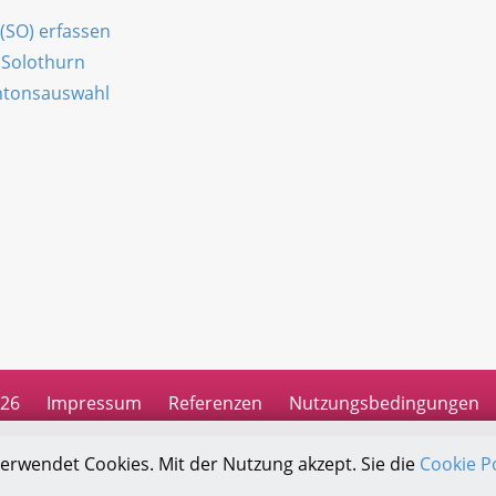
 (SO) erfassen
 Solothurn
antonsauswahl
n
026
Impressum
Referenzen
Nutzungsbedingungen
verwendet Cookies. Mit der Nutzung akzept. Sie die
Cookie Po