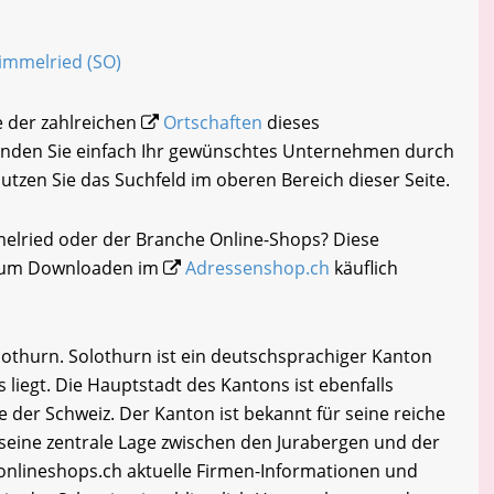
Himmelried (SO)
e der zahlreichen
Ortschaften
dieses
inden Sie einfach Ihr gewünschtes Unternehmen durch
nutzen Sie das Suchfeld im oberen Bereich dieser Seite.
melried oder der Branche Online-Shops? Diese
i zum Downloaden im
Adressenshop.ch
käuflich
othurn. Solothurn ist ein deutschsprachiger Kanton
liegt. Die Hauptstadt des Kantons ist ebenfalls
 der Schweiz. Der Kanton ist bekannt für seine reiche
 seine zentrale Lage zwischen den Jurabergen und der
nlineshops.ch aktuelle Firmen-Informationen und