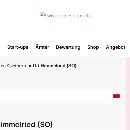
l
Start-ups
Ämter
Bewertung
Shop
Angebot
ton Solothurn
Ort Himmelried (SO)
Himmelried (SO)