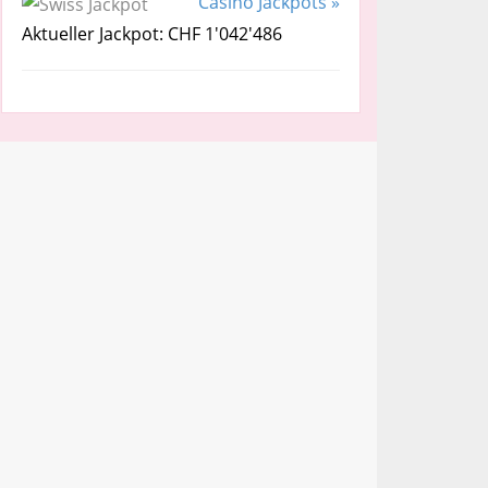
Casino Jackpots »
Aktueller Jackpot: CHF 1'042'486