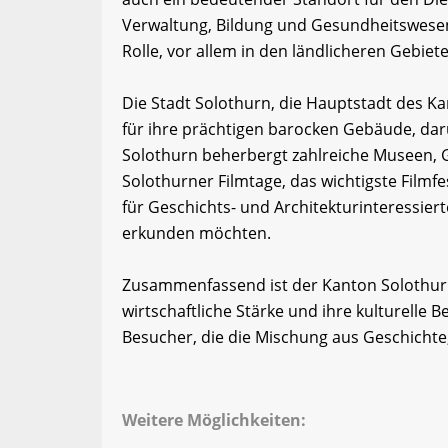
Verwaltung, Bildung und Gesundheitswesen. 
Rolle, vor allem in den ländlicheren Gebiet
Die Stadt Solothurn, die Hauptstadt des Kant
für ihre prächtigen barocken Gebäude, dar
Solothurn beherbergt zahlreiche Museen, G
Solothurner Filmtage, das wichtigste Filmfes
für Geschichts- und Architekturinteressie
erkunden möchten.
Zusammenfassend ist der Kanton Solothurn 
wirtschaftliche Stärke und ihre kulturelle Be
Besucher, die die Mischung aus Geschichte
Weitere Möglichkeiten: