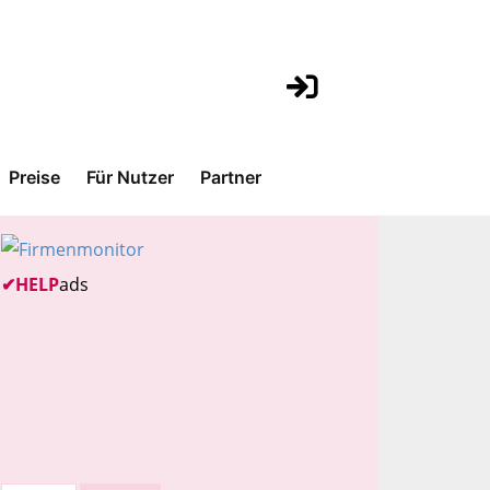
Preise
Für Nutzer
Partner
✔
HELP
ads