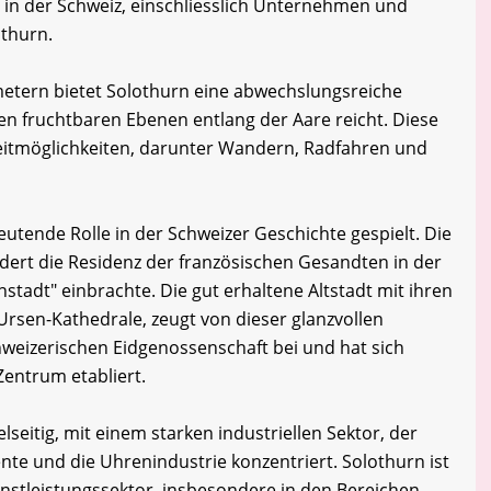
in der Schweiz, einschliesslich Unternehmen und
othurn.
metern bietet Solothurn eine abwechslungsreiche
en fruchtbaren Ebenen entlang der Aare reicht. Diese
eizeitmöglichkeiten, darunter Wandern, Radfahren und
utende Rolle in der Schweizer Geschichte gespielt. Die
dert die Residenz der französischen Gesandten in der
stadt" einbrachte. Die gut erhaltene Altstadt mit ihren
Ursen-Kathedrale, zeugt von dieser glanzvollen
hweizerischen Eidgenossenschaft bei und hat sich
 Zentrum etabliert.
lseitig, mit einem starken industriellen Sektor, der
te und die Uhrenindustrie konzentriert. Solothurn ist
nstleistungssektor, insbesondere in den Bereichen