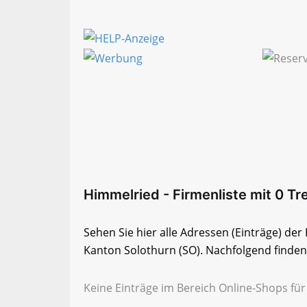
Himmelried - Firmenliste mit 0 Tr
Sehen Sie hier alle Adressen (Einträge) de
Kanton Solothurn (SO). Nachfolgend finden 
Keine Einträge im Bereich Online-Shops fü