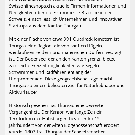
Swissonlineshops.ch aktuelle Firmen-Informationen und
Neuigkeiten über die E-Commerce-Branche in der
Schweiz, einschliesslich Unternehmen und innovativen
Start-ups aus dem Kanton Thurgau.
Mit einer Fläche von etwa 991 Quadratkilometern ist
Thurgau eine Region, die von sanften Hügeln,
weitläufigen Feldern und malerischen Dörfern geprägt
ist. Der Bodensee, der an den Kanton grenzt, bietet
zahlreiche Freizeitmöglichkeiten wie Segeln,
Schwimmen und Radfahren entlang der
Uferpromenade. Diese geographische Lage macht
Thurgau zu einem beliebten Ziel für Naturliebhaber und
Aktivurlauber.
Historisch gesehen hat Thurgau eine bewegte
Vergangenheit. Der Kanton war lange Zeit ein
Territorium der Habsburger, bevor er im 15.
Jahrhundert von der Alten Eidgenossenschaft erobert
wurde. 1803 trat Thurgau der Schweizerischen