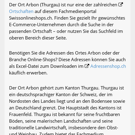
Der Ort Arbon (Thurgau) ist nur eine der zahlreichen
Ortschaften
auf diesem Fachmedienportal
Swissonlineshops.ch. Finden Sie gezielt Ihr gewünschtes
E-Commerce-Unternehmen durch die Suche in der
passenden Ortschaft – oder nutzen Sie das Suchfeld im
oberen Bereich dieser Seite.
Benötigen Sie die Adressen des Ortes Arbon oder der
Branche Online-Shops? Diese Adressen können Sie auch
als Excel-Datei zum Downloaden im
Adressenshop.ch
käuflich erwerben.
Der Ort Arbon gehört zum Kanton Thurgau. Thurgau ist
ein deutschsprachiger Kanton der Schweiz, der im
Nordosten des Landes liegt und an den Bodensee sowie
an Deutschland grenzt. Die Hauptstadt des Kantons ist
Frauenfeld. Thurgau ist bekannt für seine fruchtbaren
Böden, seine malerischen Landschaften und seine
traditionelle Landwirtschaft, insbesondere den Obst-
und Weinbau. Zudem bietet das Fachmedium