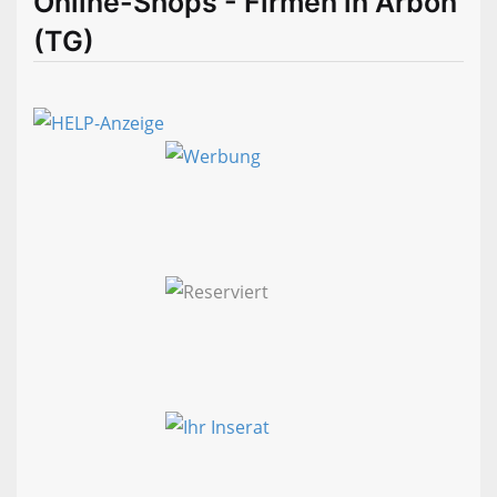
Online-Shops - Firmen in Arbon
(TG)