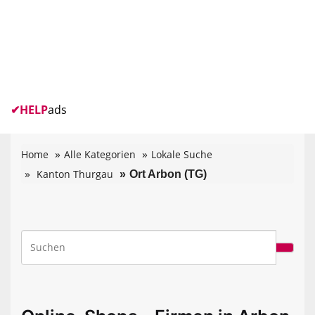
✔
HELP
ads
Home
Alle Kategorien
Lokale Suche
Kanton Thurgau
Ort Arbon (TG)