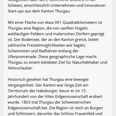
Schweiz, einschliesslich Unternehmen und innovativen
Start-ups aus dem Kanton Thurgau.
Mit einer Fläche von etwa 991 Quadratkilometern ist
Thurgau eine Region, die von sanften Hügeln,
weitläufigen Feldern und malerischen Dörfern geprägt
ist. Der Bodensee, der an den Kanton grenzt, bietet
zahlreiche Freizeitmöglichkeiten wie Segeln,
Schwimmen und Radfahren entlang der
Uferpromenade. Diese geographische Lage macht
Thurgau zu einem beliebten Ziel für Naturliebhaber und
Aktivurlauber.
Historisch gesehen hat Thurgau eine bewegte
Vergangenheit. Der Kanton war lange Zeit ein
Territorium der Habsburger, bevor er im 15.
Jahrhundert von der Alten Eidgenossenschaft erobert
wurde. 1803 trat Thurgau der Schweizerischen
Eidgenossenschaft bei. Die Region ist reich an Burgen
und Schlössern, darunter das Schloss Frauenfeld und