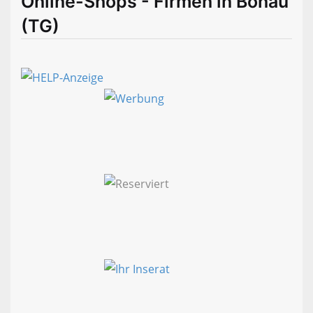
Online-Shops - Firmen in Bonau
(TG)