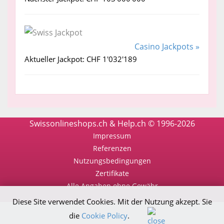
Casino Jackpots »
Aktueller Jackpot: CHF 1'032'189
Swissonlineshops.ch & Help.ch © 1996-2026
Impressum
Referenzen
Nutzungsbedingungen
Zertifikate
Alle Angaben ohne Gewähr
Diese Site verwendet Cookies. Mit der Nutzung akzept. Sie
die
Cookie Policy
.