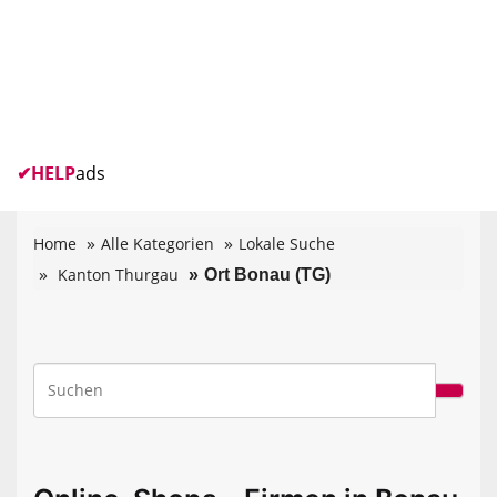
✔
HELP
ads
Home
Alle Kategorien
Lokale Suche
Kanton Thurgau
Ort Bonau (TG)