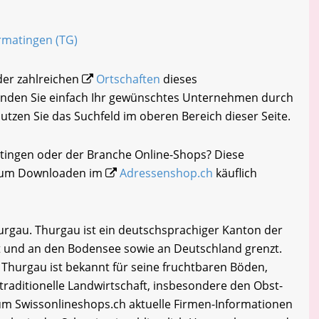
Ermatingen (TG)
der zahlreichen
Ortschaften
dieses
inden Sie einfach Ihr gewünschtes Unternehmen durch
nutzen Sie das Suchfeld im oberen Bereich dieser Seite.
atingen oder der Branche Online-Shops? Diese
i zum Downloaden im
Adressenshop.ch
käuflich
rgau. Thurgau ist ein deutschsprachiger Kanton der
t und an den Bodensee sowie an Deutschland grenzt.
 Thurgau ist bekannt für seine fruchtbaren Böden,
traditionelle Landwirtschaft, insbesondere den Obst-
m Swissonlineshops.ch aktuelle Firmen-Informationen