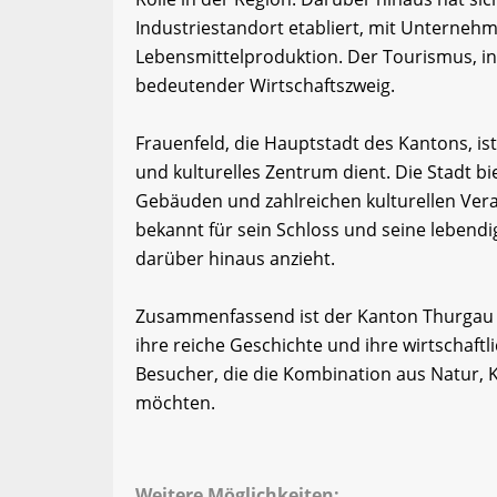
Industriestandort etabliert, mit Unterneh
Lebensmittelproduktion. Der Tourismus, in
bedeutender Wirtschaftszweig.
Frauenfeld, die Hauptstadt des Kantons, is
und kulturelles Zentrum dient. Die Stadt bi
Gebäuden und zahlreichen kulturellen Veran
bekannt für sein Schloss und seine lebend
darüber hinaus anzieht.
Zusammenfassend ist der Kanton Thurgau e
ihre reiche Geschichte und ihre wirtschaftlic
Besucher, die die Kombination aus Natur, K
möchten.
Weitere Möglichkeiten: