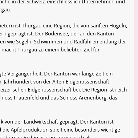
che in der Schweiz, einschliesslich Unternehmen und
rgau.
etern ist Thurgau eine Region, die von sanften Hügeln,
ern geprägt ist. Der Bodensee, der an den Kanton
eiten wie Segeln, Schwimmen und Radfahren entlang der
macht Thurgau zu einem beliebten Ziel für
te Vergangenheit. Der Kanton war lange Zeit ein
5. Jahrhundert von der Alten Eidgenossenschaft
izerischen Eidgenossenschaft bei. Die Region ist reich
hloss Frauenfeld und das Schloss Arenenberg, das
rk von der Landwirtschaft geprägt. Der Kanton ist
 die Apfelproduktion spielt eine besonders wichtige
h Thurgau in den letzten Jahren auch als