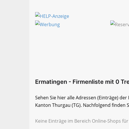
Ermatingen - Firmenliste mit 0 Tr
Sehen Sie hier alle Adressen (Einträge) de
Kanton Thurgau (TG). Nachfolgend finden Si
Keine Einträge im Bereich Online-Shops fü