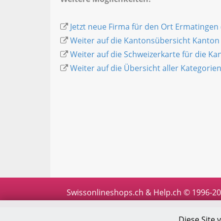
Jetzt neue Firma für den Ort Ermatingen 
Weiter auf die Kantonsübersicht Kanto
Weiter auf die Schweizerkarte für die K
Weiter auf die Übersicht aller Kategorie
Swissonlineshops.ch & Help.ch © 1996-2
Diese Site 