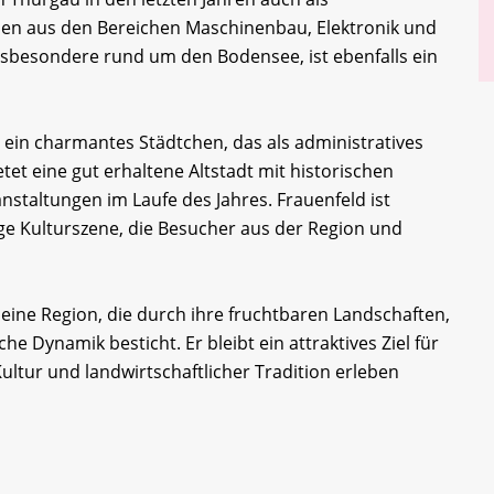
men aus den Bereichen Maschinenbau, Elektronik und
sbesondere rund um den Bodensee, ist ebenfalls ein
t ein charmantes Städtchen, das als administratives
etet eine gut erhaltene Altstadt mit historischen
staltungen im Laufe des Jahres. Frauenfeld ist
ige Kulturszene, die Besucher aus der Region und
ine Region, die durch ihre fruchtbaren Landschaften,
he Dynamik besticht. Er bleibt ein attraktives Ziel für
ultur und landwirtschaftlicher Tradition erleben