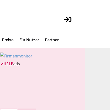
Preise
Für Nutzer
Partner
✔
HELP
ads