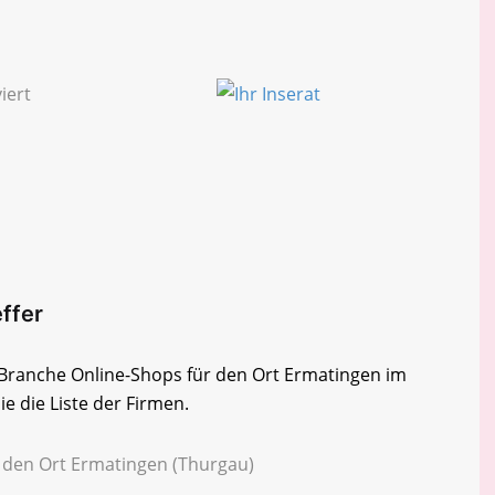
effer
r Branche Online-Shops für den Ort Ermatingen im
e die Liste der Firmen.
r den Ort Ermatingen (Thurgau)