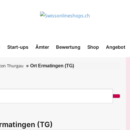
l
Start-ups
Ämter
Bewertung
Shop
Angebot
ton Thurgau
Ort Ermatingen (TG)
Ermatingen (TG)