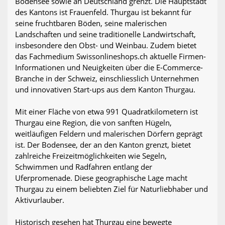
Bodensee sowie an Deutschland grenzt. Die Hauptstadt
des Kantons ist Frauenfeld. Thurgau ist bekannt für
seine fruchtbaren Böden, seine malerischen
Landschaften und seine traditionelle Landwirtschaft,
insbesondere den Obst- und Weinbau. Zudem bietet
das Fachmedium Swissonlineshops.ch aktuelle Firmen-
Informationen und Neuigkeiten über die E-Commerce-
Branche in der Schweiz, einschliesslich Unternehmen
und innovativen Start-ups aus dem Kanton Thurgau.
Mit einer Fläche von etwa 991 Quadratkilometern ist
Thurgau eine Region, die von sanften Hügeln,
weitläufigen Feldern und malerischen Dörfern geprägt
ist. Der Bodensee, der an den Kanton grenzt, bietet
zahlreiche Freizeitmöglichkeiten wie Segeln,
Schwimmen und Radfahren entlang der
Uferpromenade. Diese geographische Lage macht
Thurgau zu einem beliebten Ziel für Naturliebhaber und
Aktivurlauber.
Historisch gesehen hat Thurgau eine bewegte