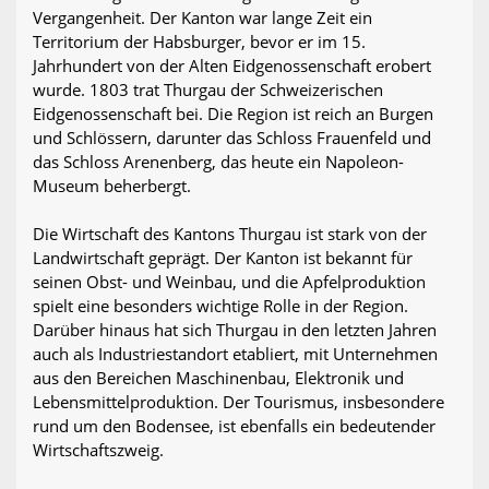
Vergangenheit. Der Kanton war lange Zeit ein
Territorium der Habsburger, bevor er im 15.
Jahrhundert von der Alten Eidgenossenschaft erobert
wurde. 1803 trat Thurgau der Schweizerischen
Eidgenossenschaft bei. Die Region ist reich an Burgen
und Schlössern, darunter das Schloss Frauenfeld und
das Schloss Arenenberg, das heute ein Napoleon-
Museum beherbergt.
Die Wirtschaft des Kantons Thurgau ist stark von der
Landwirtschaft geprägt. Der Kanton ist bekannt für
seinen Obst- und Weinbau, und die Apfelproduktion
spielt eine besonders wichtige Rolle in der Region.
Darüber hinaus hat sich Thurgau in den letzten Jahren
auch als Industriestandort etabliert, mit Unternehmen
aus den Bereichen Maschinenbau, Elektronik und
Lebensmittelproduktion. Der Tourismus, insbesondere
rund um den Bodensee, ist ebenfalls ein bedeutender
Wirtschaftszweig.