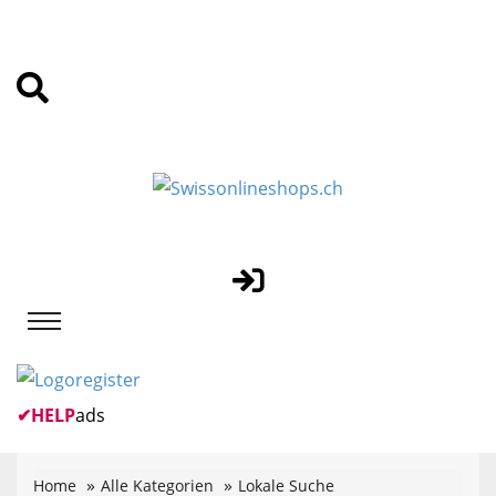
✔
HELP
ads
Home
Alle Kategorien
Lokale Suche