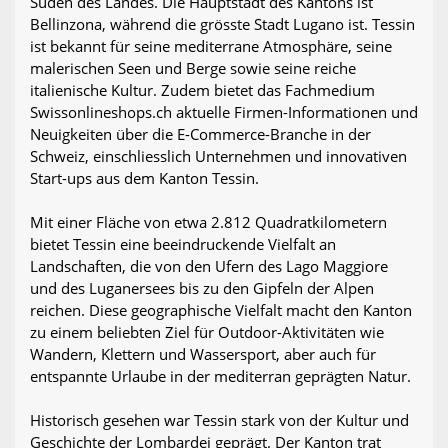
Süden des Landes. Die Hauptstadt des Kantons ist
Bellinzona, während die grösste Stadt Lugano ist. Tessin
ist bekannt für seine mediterrane Atmosphäre, seine
malerischen Seen und Berge sowie seine reiche
italienische Kultur. Zudem bietet das Fachmedium
Swissonlineshops.ch aktuelle Firmen-Informationen und
Neuigkeiten über die E-Commerce-Branche in der
Schweiz, einschliesslich Unternehmen und innovativen
Start-ups aus dem Kanton Tessin.
Mit einer Fläche von etwa 2.812 Quadratkilometern
bietet Tessin eine beeindruckende Vielfalt an
Landschaften, die von den Ufern des Lago Maggiore
und des Luganersees bis zu den Gipfeln der Alpen
reichen. Diese geographische Vielfalt macht den Kanton
zu einem beliebten Ziel für Outdoor-Aktivitäten wie
Wandern, Klettern und Wassersport, aber auch für
entspannte Urlaube in der mediterran geprägten Natur.
Historisch gesehen war Tessin stark von der Kultur und
Geschichte der Lombardei geprägt. Der Kanton trat