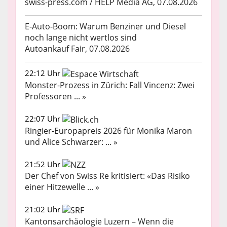
swiss-press.com / HELP Media AG, 07.08.2026
E-Auto-Boom: Warum Benziner und Diesel
noch lange nicht wertlos sind
Autoankauf Fair, 07.08.2026
22:12 Uhr
Monster-Prozess in Zürich: Fall Vincenz: Zwei
Professoren ... »
22:07 Uhr
Ringier-Europapreis 2026 für Monika Maron
und Alice Schwarzer: ... »
21:52 Uhr
Der Chef von Swiss Re kritisiert: «Das Risiko
einer Hitzewelle ... »
21:02 Uhr
Kantonsarchäologie Luzern – Wenn die