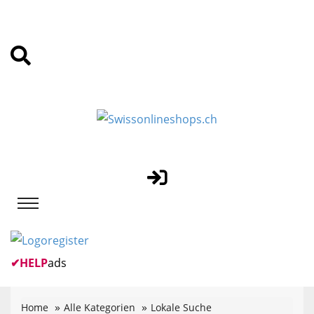
✔
HELP
ads
Home
Alle Kategorien
Lokale Suche