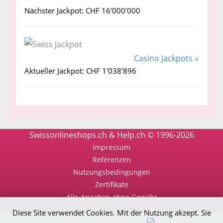
Nächster Jackpot: CHF 16'000'000
Casino Jackpots »
Aktueller Jackpot: CHF 1'038'896
Swissonlineshops.ch & Help.ch © 1996-2026
Impressum
Referenzen
Nutzungsbedingungen
Zertifikate
Alle Angaben ohne Gewähr
Diese Site verwendet Cookies. Mit der Nutzung akzept. Sie