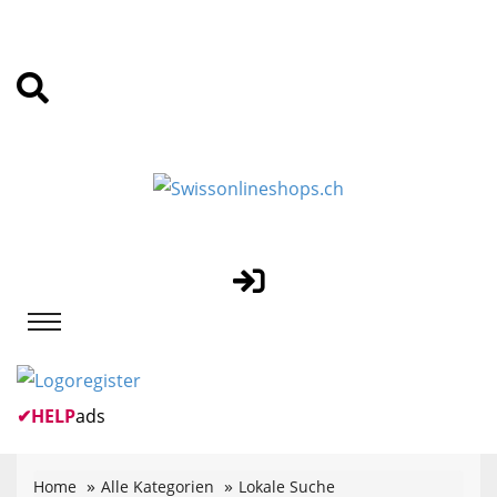
✔
HELP
ads
Home
Alle Kategorien
Lokale Suche