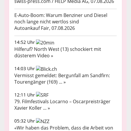
swiss-press.com / HELP Media AG, 07.08.2026
E-Auto-Boom: Warum Benziner und Diesel
noch lange nicht wertlos sind
Autoankauf Fair, 07.08.2026
14:52 Uhr
Hilferuf? North West (13) schockiert mit
düsterem Video »
14:03 Uhr
Vermisst gemeldet: Bergunfall am Sandfirn:
Tourengänger (†69) ... »
12:11 Uhr
79. Filmfestivals Locarno – Oscarpreisträger
Xavier Koller ... »
05:32 Uhr
«Wir haben das Problem, dass die Arbeit von