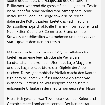
Süden des Landes. Die Hauptstadt des Kantons ist
Bellinzona, während die grösste Stadt Lugano ist. Tessin
ist bekannt für seine mediterrane Atmosphäre, seine
malerischen Seen und Berge sowie seine reiche
italienische Kultur. Zudem bietet das Fachmedium
Swissonlineshops.ch aktuelle Firmen-Informationen und
Neuigkeiten über die E-Commerce-Branche in der
Schweiz, einschliesslich Unternehmen und innovativen
Start-ups aus dem Kanton Tessin.
Mit einer Fläche von etwa 2.812 Quadratkilometern
bietet Tessin eine beeindruckende Vielfalt an
Landschaften, die von den Ufern des Lago Maggiore
und des Luganersees bis zu den Gipfeln der Alpen
reichen. Diese geographische Vielfalt macht den Kanton
zu einem beliebten Ziel für Outdoor-Aktivitäten wie
Wandern, Klettern und Wassersport, aber auch für
entspannte Urlaube in der mediterran geprägten Natur.
Historisch gesehen war Tessin stark von der Kultur und
Geschichte der Lombardei geprägt. Der Kanton trat