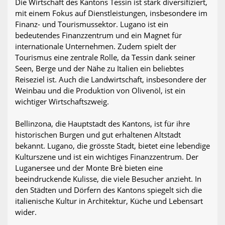
Die Wirtschaft des Kantons Tessin ist stark diversifiziert,
mit einem Fokus auf Dienstleistungen, insbesondere im
Finanz- und Tourismussektor. Lugano ist ein
bedeutendes Finanzzentrum und ein Magnet für
internationale Unternehmen. Zudem spielt der
Tourismus eine zentrale Rolle, da Tessin dank seiner
Seen, Berge und der Nähe zu Italien ein beliebtes
Reiseziel ist. Auch die Landwirtschaft, insbesondere der
Weinbau und die Produktion von Olivenöl, ist ein
wichtiger Wirtschaftszweig.
Bellinzona, die Hauptstadt des Kantons, ist für ihre
historischen Burgen und gut erhaltenen Altstadt
bekannt. Lugano, die grösste Stadt, bietet eine lebendige
Kulturszene und ist ein wichtiges Finanzzentrum. Der
Luganersee und der Monte Brè bieten eine
beeindruckende Kulisse, die viele Besucher anzieht. In
den Städten und Dörfern des Kantons spiegelt sich die
italienische Kultur in Architektur, Küche und Lebensart
wider.