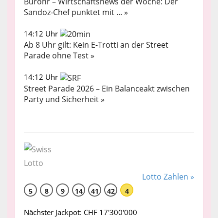
Bürohr – Wirtschaftsnews der Woche: Der
Sandoz-Chef punktet mit ... »
14:12 Uhr
Ab 8 Uhr gilt: Kein E-Trotti an der Street
Parade ohne Test »
14:12 Uhr
Street Parade 2026 – Ein Balanceakt zwischen
Party und Sicherheit »
Lotto Zahlen »
5
8
9
14
41
42
4
Nächster Jackpot: CHF 17'300'000