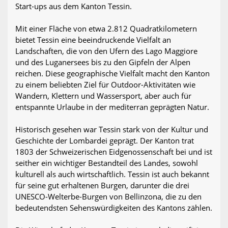
Start-ups aus dem Kanton Tessin.
Mit einer Fläche von etwa 2.812 Quadratkilometern
bietet Tessin eine beeindruckende Vielfalt an
Landschaften, die von den Ufern des Lago Maggiore
und des Luganersees bis zu den Gipfeln der Alpen
reichen. Diese geographische Vielfalt macht den Kanton
zu einem beliebten Ziel für Outdoor-Aktivitäten wie
Wandern, Klettern und Wassersport, aber auch für
entspannte Urlaube in der mediterran geprägten Natur.
Historisch gesehen war Tessin stark von der Kultur und
Geschichte der Lombardei geprägt. Der Kanton trat
1803 der Schweizerischen Eidgenossenschaft bei und ist
seither ein wichtiger Bestandteil des Landes, sowohl
kulturell als auch wirtschaftlich. Tessin ist auch bekannt
für seine gut erhaltenen Burgen, darunter die drei
UNESCO-Welterbe-Burgen von Bellinzona, die zu den
bedeutendsten Sehenswürdigkeiten des Kantons zählen.