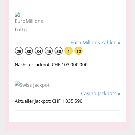
Euro Millions Zahlen »
25
30
34
46
50
1
12
Nächster Jackpot: CHF 103'000'000
Casino Jackpots »
Aktueller Jackpot: CHF 1'035'590