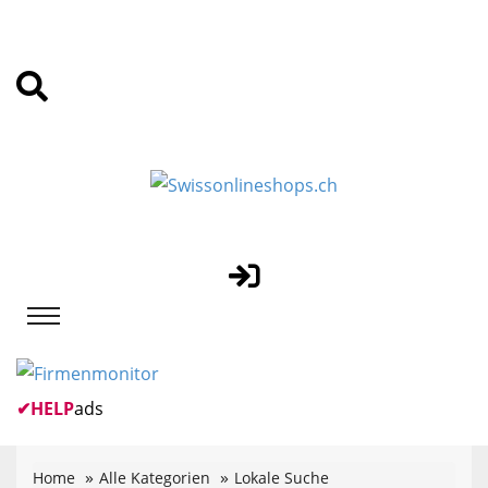
✔
HELP
ads
Home
Alle Kategorien
Lokale Suche